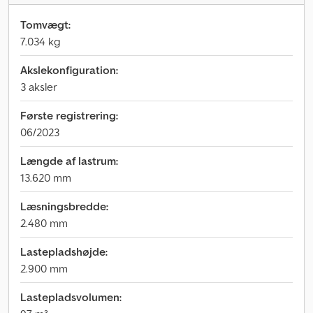
Tomvægt:
7.034 kg
Akslekonfiguration:
3 aksler
Første registrering:
06/2023
Længde af lastrum:
13.620 mm
Læsningsbredde:
2.480 mm
Lastepladshøjde:
2.900 mm
Lastepladsvolumen: