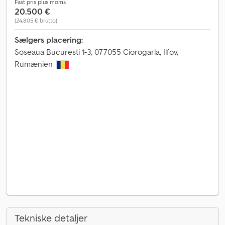
Fast pris plus moms
20.500 €
(24.805 € brutto)
Sælgers placering:
Soseaua Bucuresti 1-3, 077055 Ciorogarla, Ilfov,
Rumænien
Tekniske detaljer