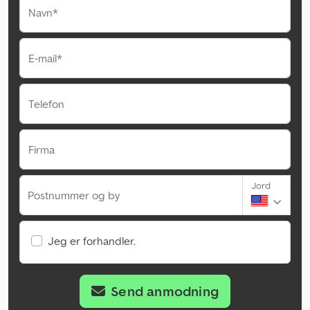
Navn*
E-mail*
Telefon
Firma
Jord
Postnummer og by
Jeg er forhandler.
Send anmodning