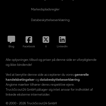
Markedspladsregler
Databeskyttelseserklæring
Blog
Facebook
X
LinkedIn
Alle oplysninger, tilbud og priser på denne side er uforpligtende
og ikke-bindende!
Ved at benytte denne side accepterer du vores
generelle
handelsbetingelser
og
databeskyttelseserklæring
.
Angivne mærker tilhører deres respektive ejere.
TruckScout24 GmbH påtager sig intet ansvar for indholdet af
linkede eksterne internetsider.
© 2000 - 2026 TruckScout24 GmbH