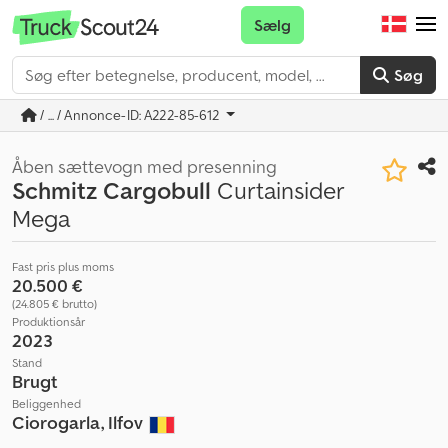
Sælg
Søg
/ ... / Annonce-ID: A222-85-612
Åben sættevogn med presenning
Schmitz Cargobull
Curtainsider
Mega
Fast pris plus moms
20.500 €
(24.805 € brutto)
Produktionsår
2023
Stand
Brugt
Beliggenhed
Ciorogarla, Ilfov