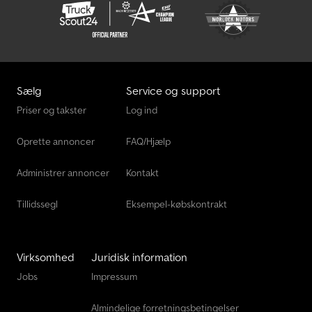
Sælg
Service og support
Priser og takster
Log ind
Oprette annoncer
FAQ/Hjælp
Administrer annoncer
Kontakt
Tillidssegl
Eksempel-købskontrakt
Virksomhed
Juridisk information
Jobs
Impressum
Almindelige forretningsbetingelser