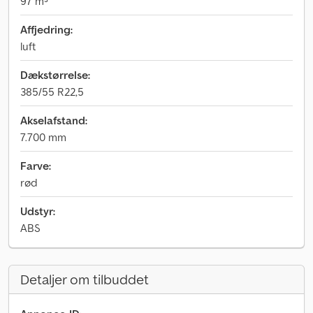
97 m³
Affjedring:
luft
Dækstørrelse:
385/55 R22,5
Akselafstand:
7.700 mm
Farve:
rød
Udstyr:
ABS
Detaljer om tilbuddet