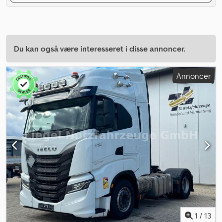
Du kan også være interesseret i disse annoncer.
Annoncer
1
/
13