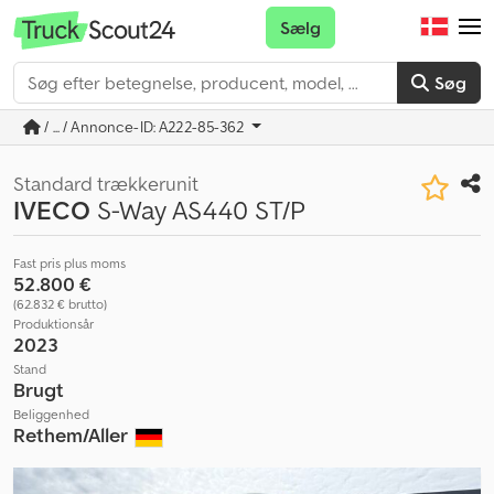
Sælg
Søg
/ ... / Annonce-ID: A222-85-362
Standard trækkerunit
IVECO
S-Way AS440 ST/P
Fast pris plus moms
52.800 €
(62.832 € brutto)
Produktionsår
2023
Stand
Brugt
Beliggenhed
Rethem/Aller