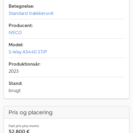
Betegnelse:
Standard trækkerunit
Producent:
IVECO
Model:
S-Way AS440 ST/P
Produktionsår:
2023
Stand:
brugt
Pris og placering
Fast pris plus moms
52.800 €