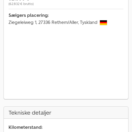
(62.832 € brutto)
Sælgers placering:
Ziegeleiweg 1, 27336 Rethem/Aller, Tyskland
Tekniske detaljer
Kilometerstand: