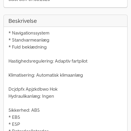
Beskrivelse
* Navigationssystem
* Standvarmeanlæg
* Fuld beklædning
Hastighedsregulering: Adaptiv fartpilot
Klimatisering: Automatisk klimaanlæg
Dcjdpfx Apjzkdbwo Hok
Hydraulikanlæg: Ingen
Sikkerhed: ABS
* EBS
* ESP