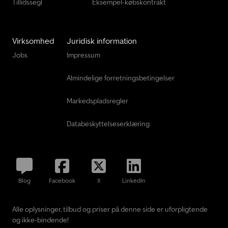
Tillidssegl
Eksempel-købskontrakt
Virksomhed
Juridisk information
Jobs
Impressum
Almindelige forretningsbetingelser
Markedspladsregler
Databeskyttelseserklæring
Blog
Facebook
X
LinkedIn
Alle oplysninger, tilbud og priser på denne side er uforpligtende
og ikke-bindende!