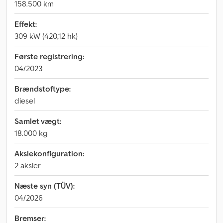
158.500 km
Effekt:
309 kW (420,12 hk)
Første registrering:
04/2023
Brændstoftype:
diesel
Samlet vægt:
18.000 kg
Akslekonfiguration:
2 aksler
Næste syn (TÜV):
04/2026
Bremser: