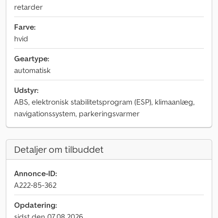
retarder
Farve:
hvid
Geartype:
automatisk
Udstyr:
ABS, elektronisk stabilitetsprogram (ESP), klimaanlæg,
navigationssystem, parkeringsvarmer
Detaljer om tilbuddet
Annonce-ID:
A222-85-362
Opdatering:
sidst den 07.08.2026