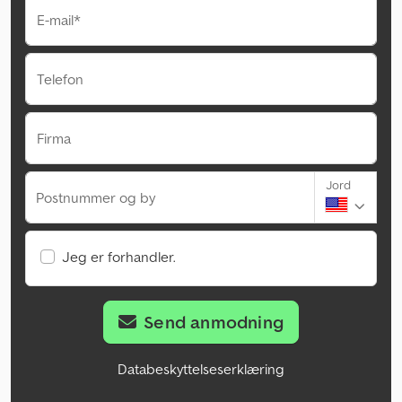
E-mail*
Telefon
Firma
Jord
Postnummer og by
Jeg er forhandler.
Send anmodning
Databeskyttelseserklæring