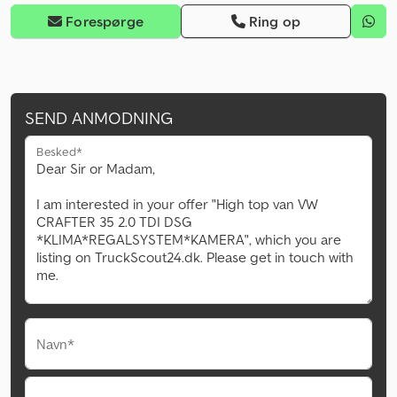
Forespørge
Ring op
SEND ANMODNING
Besked*
Navn*