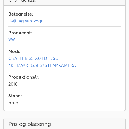
Betegnelse:
Højt tag varevogn
Producent:
VW
Model:
CRAFTER 35 2.0 TDI DSG
*KLIMA*REGALSYSTEM*KAMERA
Produktionsår:
2018
Stand:
brugt
Pris og placering