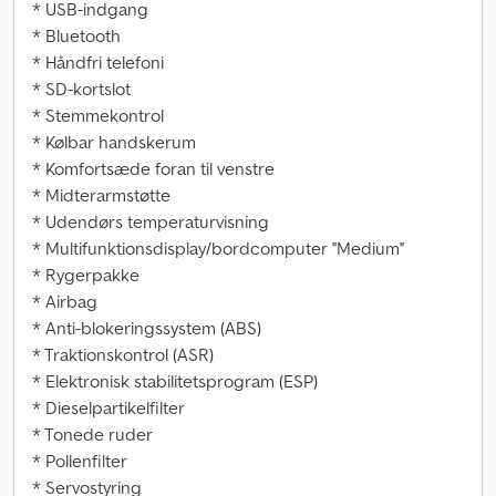
* USB-indgang
* Bluetooth
* Håndfri telefoni
* SD-kortslot
* Stemmekontrol
* Kølbar handskerum
* Komfortsæde foran til venstre
* Midterarmstøtte
* Udendørs temperaturvisning
* Multifunktionsdisplay/bordcomputer ''Medium''
* Rygerpakke
* Airbag
* Anti-blokeringssystem (ABS)
* Traktionskontrol (ASR)
* Elektronisk stabilitetsprogram (ESP)
* Dieselpartikelfilter
* Tonede ruder
* Pollenfilter
* Servostyring