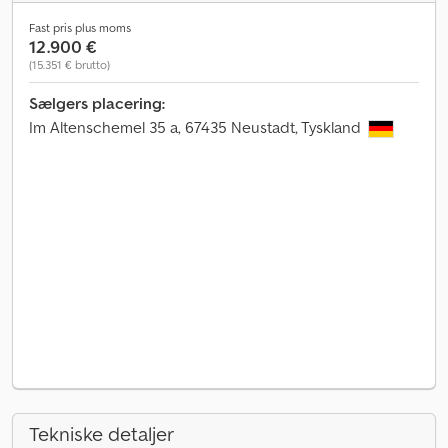
Fast pris plus moms
12.900 €
(15.351 € brutto)
Sælgers placering:
Im Altenschemel 35 a, 67435 Neustadt, Tyskland
Tekniske detaljer