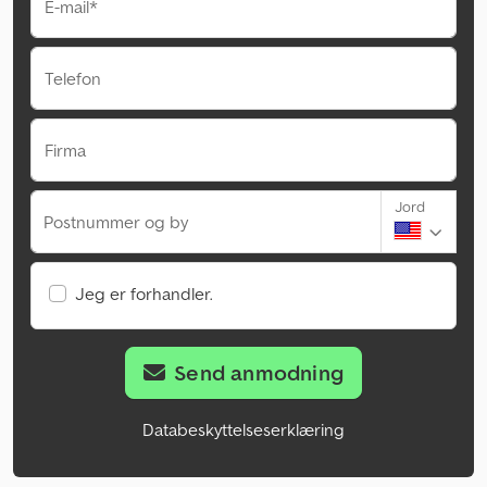
E-mail*
Telefon
Firma
Jord
Postnummer og by
Jeg er forhandler.
Send anmodning
Databeskyttelseserklæring