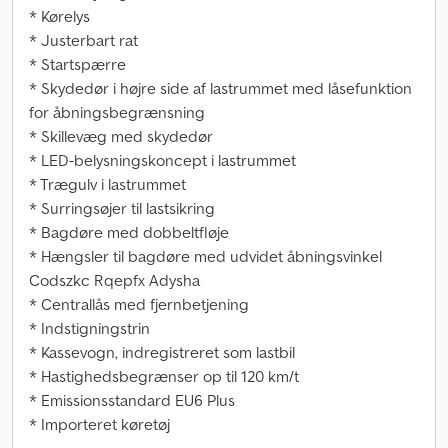
* Kørelys
* Justerbart rat
* Startspærre
* Skydedør i højre side af lastrummet med låsefunktion
for åbningsbegrænsning
* Skillevæg med skydedør
* LED-belysningskoncept i lastrummet
* Trægulv i lastrummet
* Surringsøjer til lastsikring
* Bagdøre med dobbeltfløje
* Hængsler til bagdøre med udvidet åbningsvinkel
Codszkc Rqepfx Adysha
* Centrallås med fjernbetjening
* Indstigningstrin
* Kassevogn, indregistreret som lastbil
* Hastighedsbegrænser op til 120 km/t
* Emissionsstandard EU6 Plus
* Importeret køretøj