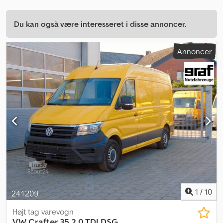
Du kan også være interesseret i disse annoncer.
Annoncer
1
/
10
Højt tag varevogn
VW
Crafter 35 2.0 TDI DSG