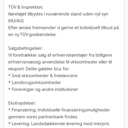
TÜV & Inspektion:
Køretøjet tilbydes i nuværende stand uden nyt syn
(HU/AU).
Efter ønske fremsender vi gerne et individuelt tilbud på
en ny TÜV-godkendelse.
Salgsbetingelser:
Vi foretrækker salg af erhvervskøretøjer fra tidligere
erhvervsmæssig anvendelse til virksomheder eller til
eksport. Dette gælder bl.a. for:
* Små virksomheder & freelancere
* Landbrugsvirksomheder
* Foreninger og andre institutioner
Ekstraydelser:
* Finansiering: Individuelle finansieringsmuligheder
gennem vores partnerbank findes.
* Levering: Landsdækkende levering mod merpris