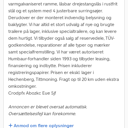
varmgalvaniseret ramme, låsbar drejestangslås i rustfrit
stål og et system med 4 justerbare surringsøjer.
Derudover er der monteret indvendig belysning og
baklygter. Vi har altid et stort udvalg af nye og brugte
trailere på lager, inklusive specialtrailere, og kan levere
dem hurtigt. Vi tilbyder også salg af reservedele, TÜV-
godkendelse, reparationer af alle typer og mærker
samt specialfremstilling. Vi har været autoriseret
Humbaur-forhandler siden 1993 og tilbyder leasing,
finansiering og indbytte. Prisen inkluderer
registreringspapirer. Prisen er ekskl. lager i
Hechenberg, Tittmoning. Fragt op til 20 km uden ekstra
omkostninger.
Crodpfx Abozkc Eue Sjf
Annoncen er blevet oversat automatisk.
Oversættelsesfejl kan forekomme.
Anmod om flere oplysninger