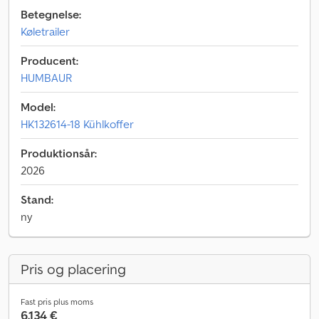
Betegnelse:
Køletrailer
Producent:
HUMBAUR
Model:
HK132614-18 Kühlkoffer
Produktionsår:
2026
Stand:
ny
Pris og placering
Fast pris plus moms
6.134 €