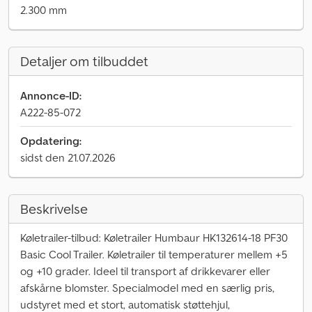
2.300 mm
Detaljer om tilbuddet
Annonce-ID:
A222-85-072
Opdatering:
sidst den 21.07.2026
Beskrivelse
Køletrailer-tilbud: Køletrailer Humbaur HK132614-18 PF30
Basic Cool Trailer. Køletrailer til temperaturer mellem +5
og +10 grader. Ideel til transport af drikkevarer eller
afskårne blomster. Specialmodel med en særlig pris,
udstyret med et stort, automatisk støttehjul,