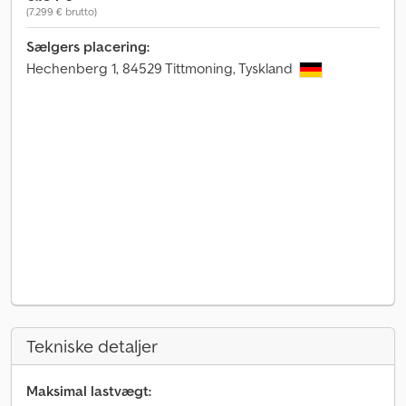
(7.299 € brutto)
Sælgers placering:
Hechenberg 1, 84529 Tittmoning, Tyskland
Tekniske detaljer
Maksimal lastvægt: