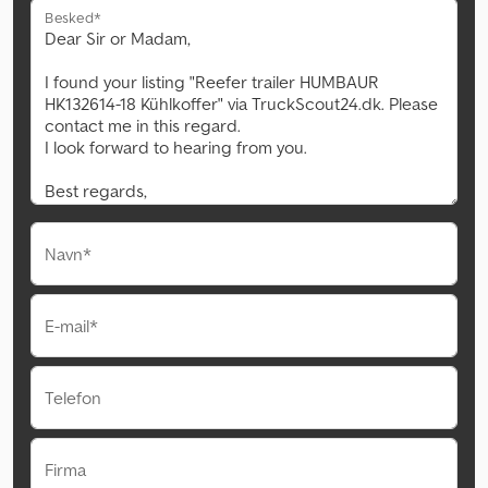
Besked*
Navn*
E-mail*
Telefon
Firma