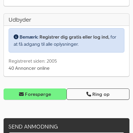
Udbyder
Bemærk:
Registrer dig gratis eller log ind,
for
at få adgang til alle oplysninger.
Registreret siden: 2005
40 Annoncer online
Forespørge
Ring op
SEND ANMODNING