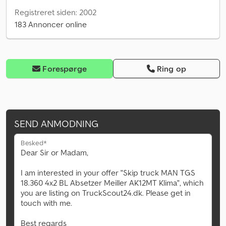
Registreret siden: 2002
183 Annoncer online
Forespørge
Ring op
SEND ANMODNING
Besked*