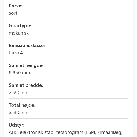
Farve:
sort
Geartype:
mekanisk
Emissionsklasse:
Euro 4
Samlet længde:
6.650 mm
Samlet bredde:
2.550 mm
Total højde:
3.550 mm
Udstyr:
ABS, elektronisk stabilitetsprogram (ESP), klimaanlæg,