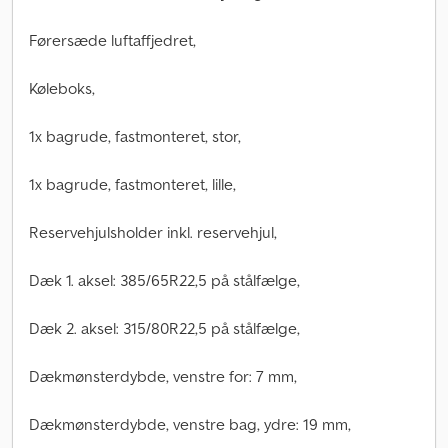
Førersæde luftaffjedret,
Køleboks,
1x bagrude, fastmonteret, stor,
1x bagrude, fastmonteret, lille,
Reservehjulsholder inkl. reservehjul,
Dæk 1. aksel: 385/65R22,5 på stålfælge,
Dæk 2. aksel: 315/80R22,5 på stålfælge,
Dækmønsterdybde, venstre for: 7 mm,
Dækmønsterdybde, venstre bag, ydre: 19 mm,