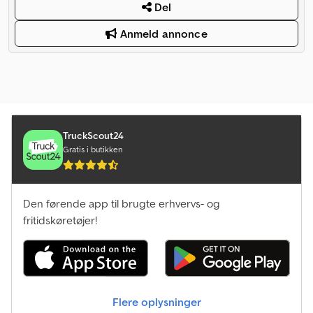
Del
Anmeld annonce
TruckScout24
Gratis i butikken
Den førende app til brugte erhvervs- og
fritidskøretøjer!
Flere oplysninger