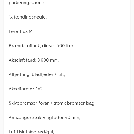
parkeringsvarmer:
1x tændingsnøgle,
Førerhus M,
Brændstoftank, diesel: 400 liter,
Akselafstand: 3.600 mm,
Affjedring: bladfjeder / luft,
Akselformel: 4x2,
Skivebremser foran / tromlebremser bag,
Anhængertræk Ringfeder 40 mm,
Lufttilslutning rød/gul,