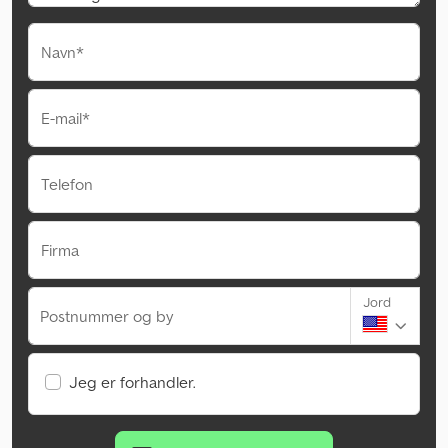
Navn*
E-mail*
Telefon
Firma
Jord
Postnummer og by
Jeg er forhandler.