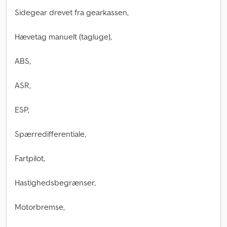
Sidegear drevet fra gearkassen,
Hævetag manuelt (tagluge),
ABS,
ASR,
ESP,
Spærredifferentiale,
Fartpilot,
Hastighedsbegrænser,
Motorbremse,