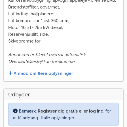
Karrosseri/opbygning: tipvogn, tippeleje - bremse EVB,
Brændstoffilter, opvarmet,
Luftindtag, højtplaceret,
Luftkompressor 1-cyl. 360 ccm,
Motor 10,5 l - 265 kW diesel,
Reservehjulslift, side,
Skivebremse for
Annoncen er blevet oversat automatisk.
Oversættelsesfejl kan forekomme.
Anmod om flere oplysninger
Udbyder
Bemærk:
Registrer dig gratis eller log ind,
for
at få adgang til alle oplysninger.