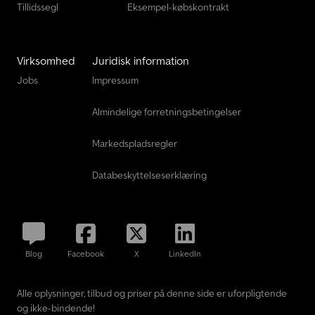
Tillidssegl
Eksempel-købskontrakt
Virksomhed
Juridisk information
Jobs
Impressum
Almindelige forretningsbetingelser
Markedspladsregler
Databeskyttelseserklæring
Blog
Facebook
X
LinkedIn
Alle oplysninger, tilbud og priser på denne side er uforpligtende
og ikke-bindende!