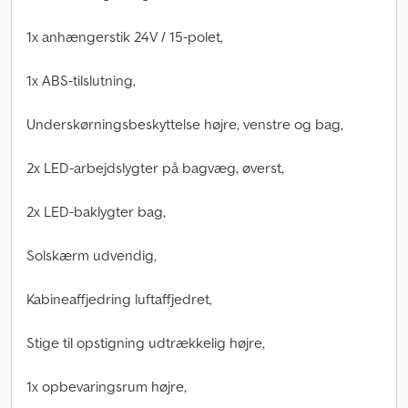
1x anhængerstik 24V / 15-polet,
1x ABS-tilslutning,
Underskørningsbeskyttelse højre, venstre og bag,
2x LED-arbejdslygter på bagvæg, øverst,
2x LED-baklygter bag,
Solskærm udvendig,
Kabineaffjedring luftaffjedret,
Stige til opstigning udtrækkelig højre,
1x opbevaringsrum højre,