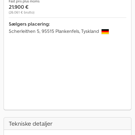
Fast pris plus moms
21.900 €
(26.061 € brutto)
Sælgers placering:
Scherleithen 5, 95515 Plankenfels, Tyskland
Tekniske detaljer