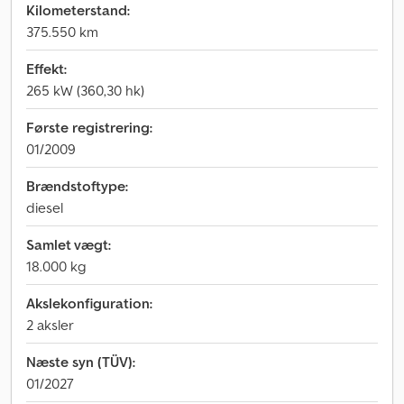
Kilometerstand:
375.550 km
Effekt:
265 kW (360,30 hk)
Første registrering:
01/2009
Brændstoftype:
diesel
Samlet vægt:
18.000 kg
Akslekonfiguration:
2 aksler
Næste syn (TÜV):
01/2027