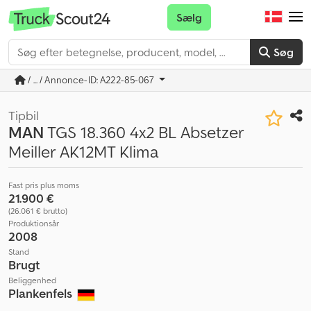
Sælg
Søg
/ ... / Annonce-ID: A222-85-067
Tipbil
MAN
TGS 18.360 4x2 BL Absetzer
Meiller AK12MT Klima
Fast pris plus moms
21.900 €
(26.061 € brutto)
Produktionsår
2008
Stand
Brugt
Beliggenhed
Plankenfels