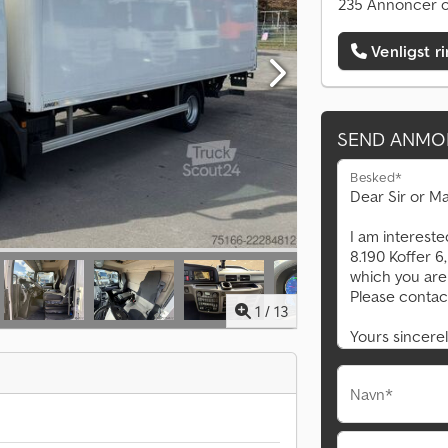
235 Annoncer o
Venligst r
SEND ANMO
Besked*
1
/
13
Navn*