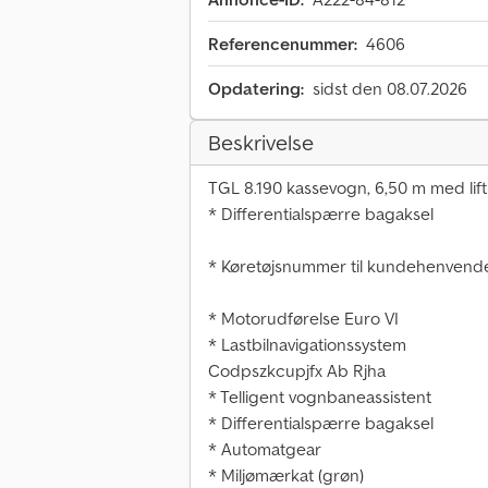
Referencenummer:
4606
Opdatering:
sidst den 08.07.2026
Beskrivelse
TGL 8.190 kassevogn, 6,50 m med lift (
* Differentialspærre bagaksel
* Køretøjsnummer til kundehenvende
* Motorudførelse Euro VI
* Lastbilnavigationssystem
Codpszkcupjfx Ab Rjha
* Telligent vognbaneassistent
* Differentialspærre bagaksel
* Automatgear
* Miljømærkat (grøn)