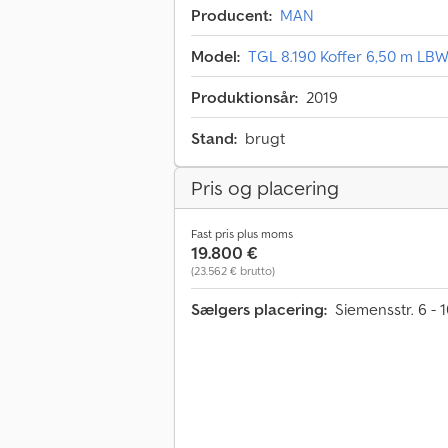
Producent:
MAN
Model:
TGL 8.190 Koffer 6,50 m LBW
Produktionsår:
2019
Stand:
brugt
Pris og placering
Fast pris plus moms
19.800 €
(23.562 € brutto)
Sælgers placering:
Siemensstr. 6 - 