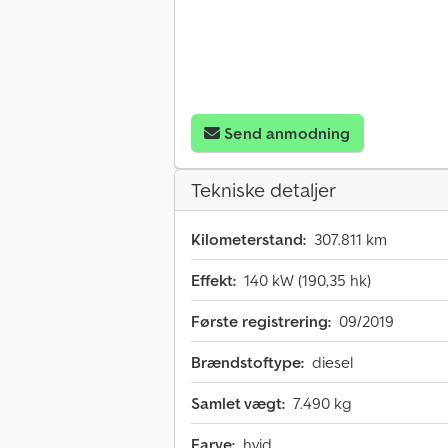
Send anmodning
Tekniske detaljer
Kilometerstand:
307.811 km
Effekt:
140 kW (190,35 hk)
Første registrering:
09/2019
Brændstoftype:
diesel
Samlet vægt:
7.490 kg
Farve:
hvid