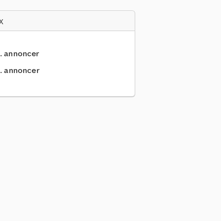
x
.. annoncer
.. annoncer