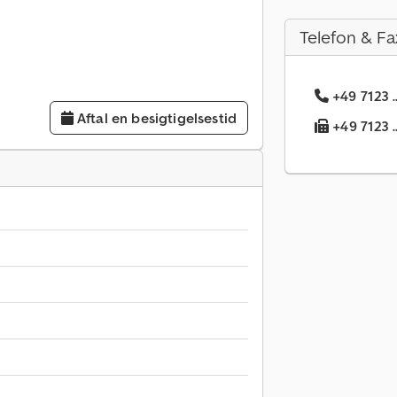
Telefon & Fa
+49 7123 .
Aftal en besigtigelsestid
+49 7123 .