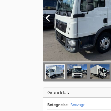
Grunddata
Betegnelse:
Boxvogn