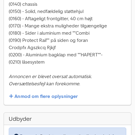
(0140) chassis
(0150) - Solid, nedfældelig støttehjul
(0160) - Aftageligt frontgitter, 40 cm højt
(0170) - Mange ekstra muligheder tilgængelige
(0180) - Sider i aluminium med ""Combi
(0190) Protect Rail"" på siden og foran
Crodpfx Agszkcq Rjkjf
(0200) - Aluminium bagklap med ""HAPERT""-
(0210) låsesystem
Annoncen er blevet oversat automatisk.
Oversættelsesfejl kan forekomme.
Anmod om flere oplysninger
Udbyder