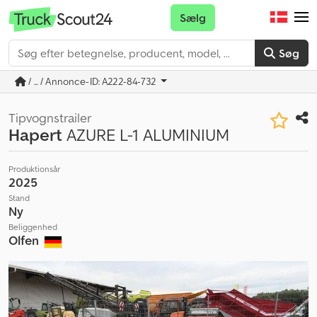
Sælg
Søg
/ ... / Annonce-ID: A222-84-732
Tipvognstrailer
Hapert
AZURE L-1 ALUMINIUM
Produktionsår
2025
Stand
Ny
Beliggenhed
Olfen