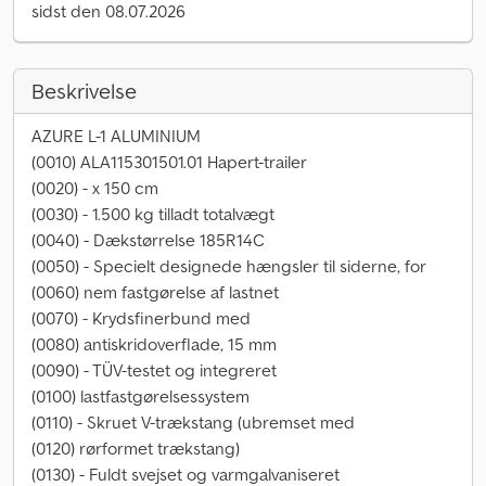
sidst den 08.07.2026
Beskrivelse
AZURE L-1 ALUMINIUM
(0010) ALA115301501.01 Hapert-trailer
(0020) - x 150 cm
(0030) - 1.500 kg tilladt totalvægt
(0040) - Dækstørrelse 185R14C
(0050) - Specielt designede hængsler til siderne, for
(0060) nem fastgørelse af lastnet
(0070) - Krydsfinerbund med
(0080) antiskridoverflade, 15 mm
(0090) - TÜV-testet og integreret
(0100) lastfastgørelsessystem
(0110) - Skruet V-trækstang (ubremset med
(0120) rørformet trækstang)
(0130) - Fuldt svejset og varmgalvaniseret