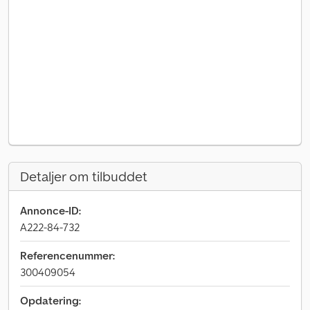
Detaljer om tilbuddet
Annonce-ID:
A222-84-732
Referencenummer:
300409054
Opdatering: