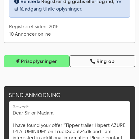
Bemærk:
Registrer dig gratis eller log ind,
for
at få adgang til alle oplysninger.
Registreret siden: 2016
10 Annoncer online
Prisoplysninger
Ring op
SEND ANMODNING
Besked*