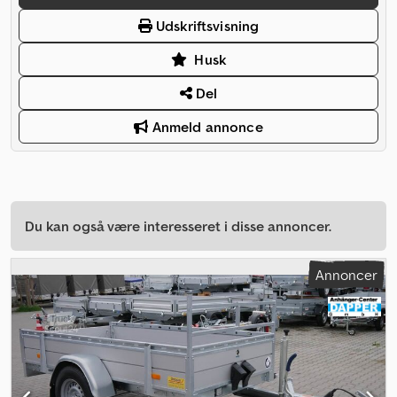
Udskriftsvisning
Husk
Del
Anmeld annonce
Du kan også være interesseret i disse annoncer.
Annoncer