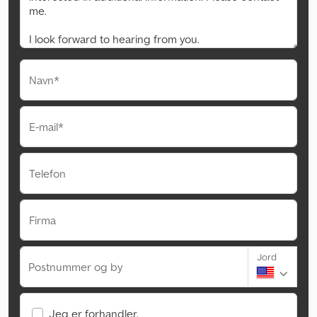
Navn*
E-mail*
Telefon
Firma
Jord
Postnummer og by
Jeg er forhandler.