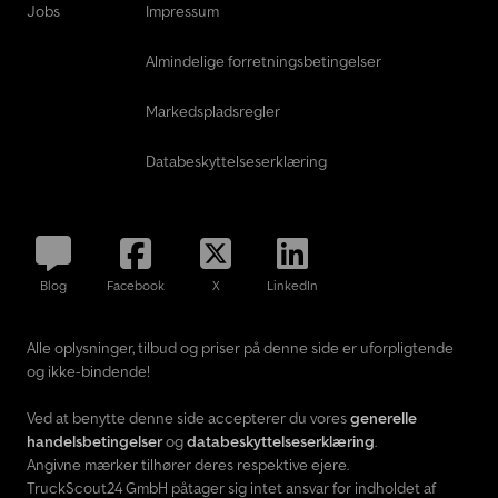
Jobs
Impressum
Almindelige forretningsbetingelser
Markedspladsregler
Databeskyttelseserklæring
Blog
Facebook
X
LinkedIn
Alle oplysninger, tilbud og priser på denne side er uforpligtende
og ikke-bindende!
Ved at benytte denne side accepterer du vores
generelle
handelsbetingelser
og
databeskyttelseserklæring
.
Angivne mærker tilhører deres respektive ejere.
TruckScout24 GmbH påtager sig intet ansvar for indholdet af