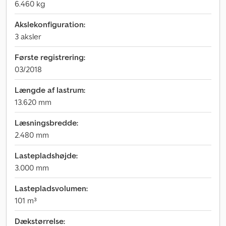
6.460 kg
Akslekonfiguration:
3 aksler
Første registrering:
03/2018
Længde af lastrum:
13.620 mm
Læsningsbredde:
2.480 mm
Lastepladshøjde:
3.000 mm
Lastepladsvolumen:
101 m³
Dækstørrelse: