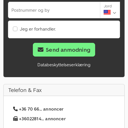
Jord
Postnummer og by
Jeg er forhandler.
Send anmodning
Databeskyttelseserklæring
Telefon & Fax
+36 70 66... annoncer
+36022814... annoncer