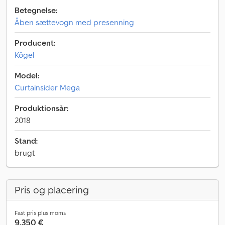
Betegnelse:
Åben sættevogn med presenning
Producent:
Kögel
Model:
Curtainsider Mega
Produktionsår:
2018
Stand:
brugt
Pris og placering
Fast pris plus moms
9.350 €