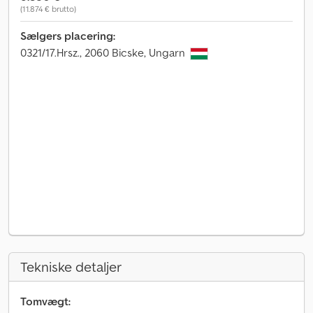
(11.874 € brutto)
Sælgers placering:
0321/17.Hrsz., 2060 Bicske, Ungarn
Tekniske detaljer
Tomvægt: