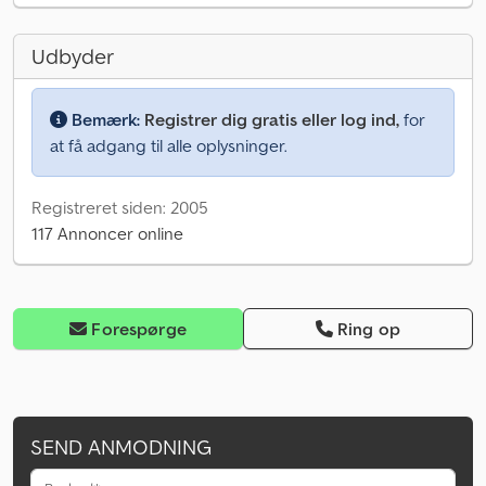
Udbyder
Bemærk:
Registrer dig gratis eller log ind,
for
at få adgang til alle oplysninger.
Registreret siden: 2005
117 Annoncer online
Forespørge
Ring op
SEND ANMODNING