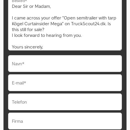
Besked*
Navn*
E-mail*
Telefon
Firma