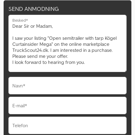
SEND ANMODNING
Besked*
Navn*
E-mail*
Telefon