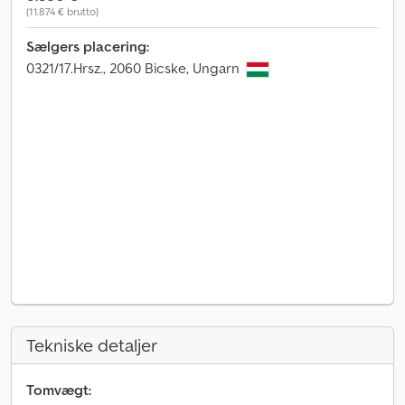
(11.874 € brutto)
Sælgers placering:
0321/17.Hrsz., 2060 Bicske, Ungarn
Tekniske detaljer
Tomvægt: