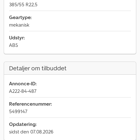
385/55 R22,5
Geartype:
mekanisk
Udstyr:
ABS
Detaljer om tilbuddet
Annonce-ID:
A222-84-487
Referencenummer:
5499147
Opdatering:
sidst den 07.08.2026