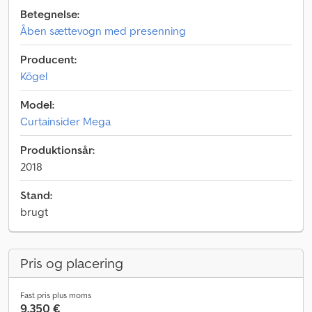
Betegnelse:
Åben sættevogn med presenning
Producent:
Kögel
Model:
Curtainsider Mega
Produktionsår:
2018
Stand:
brugt
Pris og placering
Fast pris plus moms
9.350 €