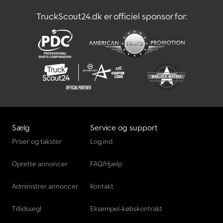
TruckScout24.dk er officiel sponsor for:
Sælg
Service og support
Priser og takster
Log ind
Oprette annoncer
FAQ/Hjælp
Administrer annoncer
Kontakt
Tillidssegl
Eksempel-købskontrakt