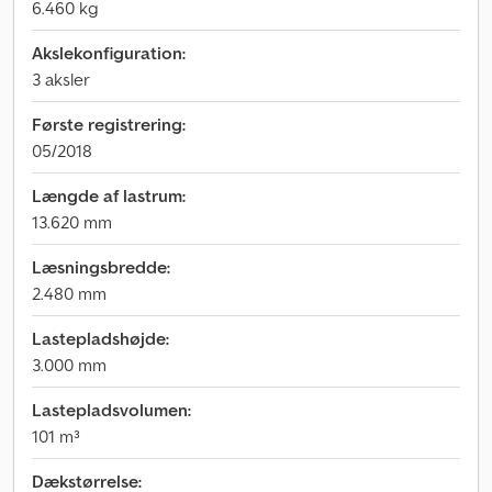
6.460 kg
Akslekonfiguration:
3 aksler
Første registrering:
05/2018
Længde af lastrum:
13.620 mm
Læsningsbredde:
2.480 mm
Lastepladshøjde:
3.000 mm
Lastepladsvolumen:
101 m³
Dækstørrelse: