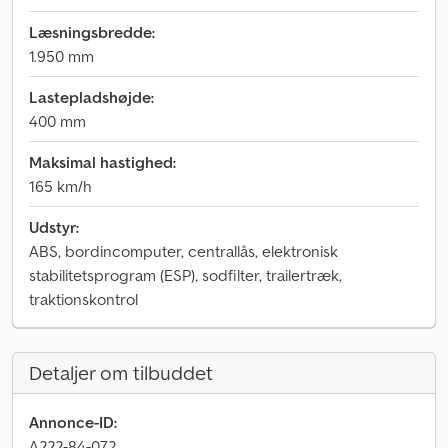
Læsningsbredde:
1.950 mm
Lastepladshøjde:
400 mm
Maksimal hastighed:
165 km/h
Udstyr:
ABS, bordincomputer, centrallås, elektronisk
stabilitetsprogram (ESP), sodfilter, trailertræk,
traktionskontrol
Detaljer om tilbuddet
Annonce-ID:
A222-84-072