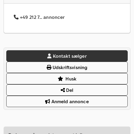
+49 212 7... annoncer
Kontakt sælger
Udskriftsvisning
Husk
Del
Anmeld annonce