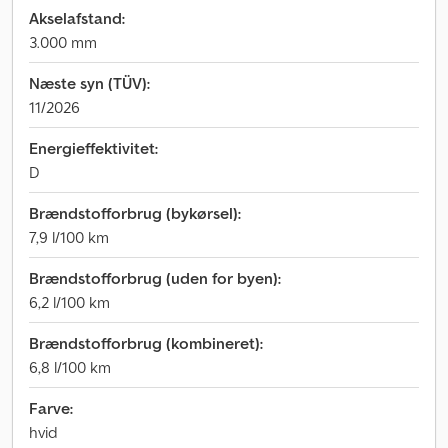
Akselafstand:
3.000 mm
Næste syn (TÜV):
11/2026
Energieffektivitet:
D
Brændstofforbrug (bykørsel):
7,9 l/100 km
Brændstofforbrug (uden for byen):
6,2 l/100 km
Brændstofforbrug (kombineret):
6,8 l/100 km
Farve:
hvid