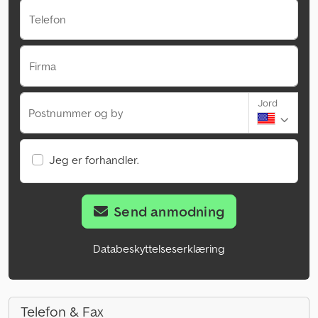
Telefon
Firma
Jord
Postnummer og by
Jeg er forhandler.
Send anmodning
Databeskyttelseserklæring
Telefon & Fax