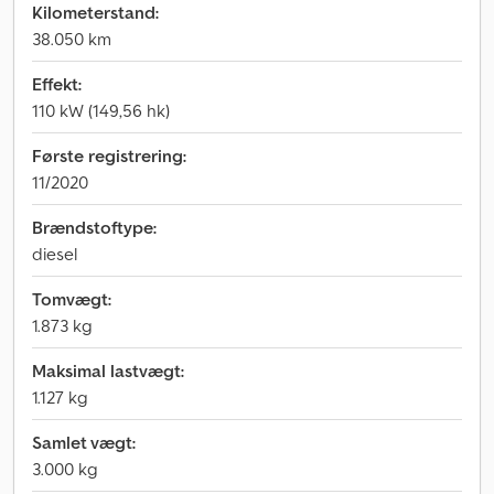
Kilometerstand:
38.050 km
Effekt:
110 kW (149,56 hk)
Første registrering:
11/2020
Brændstoftype:
diesel
Tomvægt:
1.873 kg
Maksimal lastvægt:
1.127 kg
Samlet vægt:
3.000 kg