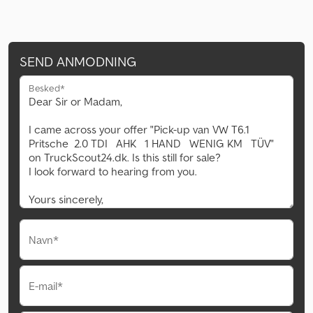
SEND ANMODNING
Besked*
Navn*
E-mail*