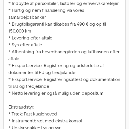
* Indbytte af personbiler, lastbiler og erhvervskøretøjer
* Hurtig og nem finansiering via vores
samarbejdsbanker
* Brugtbilsgaranti kan tilkøbes fra 490 € og op til
150.000 km
* Levering efter aftale
* Syn efter aftale
* Afhentning fra hovedbanegården og lufthavnen efter
aftale
* Eksportservice: Registrering og udstedelse af
dokumenter til EU og tredjelande
* Eksportservice: Registreringsattest og dokumentation
til EU og tredjelande
* Netto levering er også mulig uden depositum
Ekstraudstyr:
* Træk: Fast kuglehoved
* Instrumentbræt med ekstra konsol
* Udstyrspakke: Lys og syn