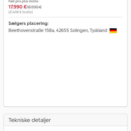
Fast pris plus moms
17.990 €
18.990 €
(21.408 € brutto)
Sælgers placering:
Beethovenstraße 158a, 42655 Solingen, Tyskland
Tekniske detaljer