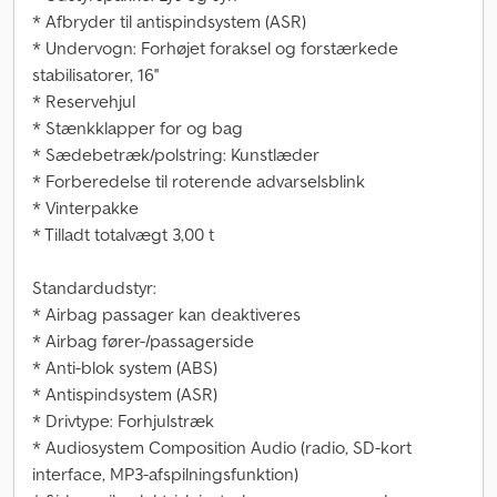
* Afbryder til antispindsystem (ASR)
* Undervogn: Forhøjet foraksel og forstærkede
stabilisatorer, 16''
* Reservehjul
* Stænkklapper for og bag
* Sædebetræk/polstring: Kunstlæder
* Forberedelse til roterende advarselsblink
* Vinterpakke
* Tilladt totalvægt 3,00 t
Standardudstyr:
* Airbag passager kan deaktiveres
* Airbag fører-/passagerside
* Anti-blok system (ABS)
* Antispindsystem (ASR)
* Drivtype: Forhjulstræk
* Audiosystem Composition Audio (radio, SD-kort
interface, MP3-afspilningsfunktion)