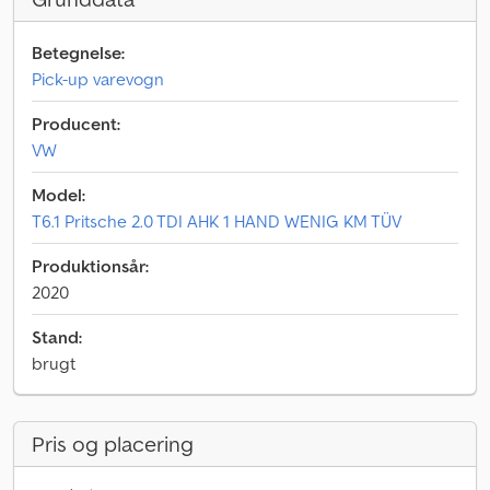
Betegnelse:
Pick-up varevogn
Producent:
VW
Model:
T6.1 Pritsche 2.0 TDI AHK 1 HAND WENIG KM TÜV
Produktionsår:
2020
Stand:
brugt
Pris og placering