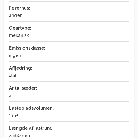
Førerhus:
anden
Geartype:
mekanisk
Emissionsklasse:
ingen
Affjedring:
stål
Antal sæder:
3
Lastepladsvolumen:
1 m³
Længde af lastrum:
2.550 mm