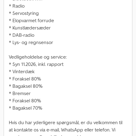
* Radio
* Servostyring
* Elopvarmet forrude
* Kunstlædersæder
* DAB-radio
* Lys- og regnsensor
Vedligeholdelse og service:
* Syn 11.2026, inkl. rapport
* Vinterdæk
* Foraksel 80%
* Bagaksel 80%
* Bremser
* Foraksel 80%
* Bagaksel 70%
Hvis du har yderligere spørgsmål, er du velkommen til
at kontakte os via e-mail, WhatsApp eller telefon. Vi