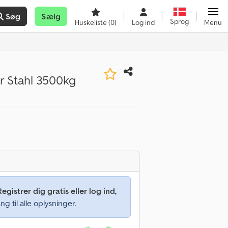
Søg
Sælg
Sprog
Huskeliste
(0)
Log ind
Menu
 Stahl 3500kg
Registrer dig gratis eller log ind,
ng til alle oplysninger.