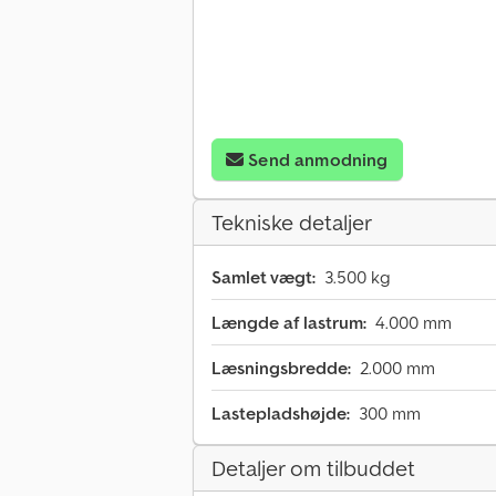
Send anmodning
Tekniske detaljer
Samlet vægt:
3.500 kg
Længde af lastrum:
4.000 mm
Læsningsbredde:
2.000 mm
Lastepladshøjde:
300 mm
Detaljer om tilbuddet