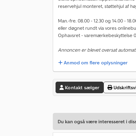
reservehjul monteret, støttehjul af høj 
Man.-fre. 08.00 - 12.30 og 14.00 - 18.0
eller døgnet rundt via vores onlinebu
Ophavsret - varemærkebeskyttelse 0
Annoncen er blevet oversat automati
Anmod om flere oplysninger
Kontakt sælger
Udskriftsv
Du kan også være interesseret i dis