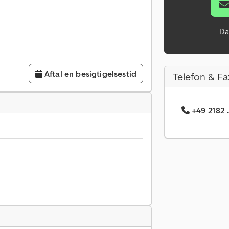
Da
Aftal en besigtigelsestid
Telefon & Fa
+49 2182 