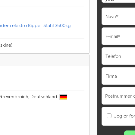
Navn*
dem elektro Kipper Stahl 3500kg
E-mail*
skine)
Telefon
Firma
Postnummer 
 Grevenbroich, Deutschland
Jeg er fo