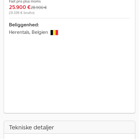
Fast pris plus moms
25.900 €
28.900 €
(31.339 € brutto)
Beliggenhed:
Herentals, Belgien
Tekniske detaljer