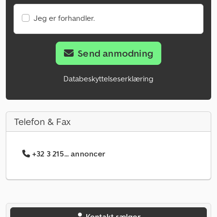
Jeg er forhandler.
Send anmodning
Databeskyttelseserklæring
Telefon & Fax
+32 3 215... annoncer
Kontakt sælger