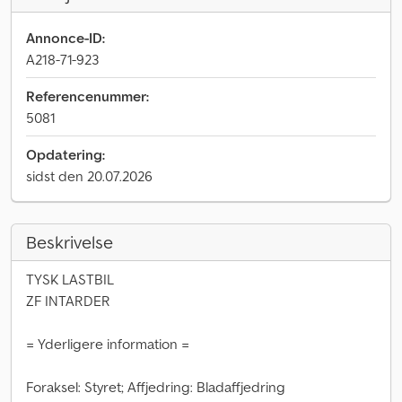
Annonce-ID:
A218-71-923
Referencenummer:
5081
Opdatering:
sidst den 20.07.2026
Beskrivelse
TYSK LASTBIL
ZF INTARDER
= Yderligere information =
Foraksel: Styret; Affjedring: Bladaffjedring