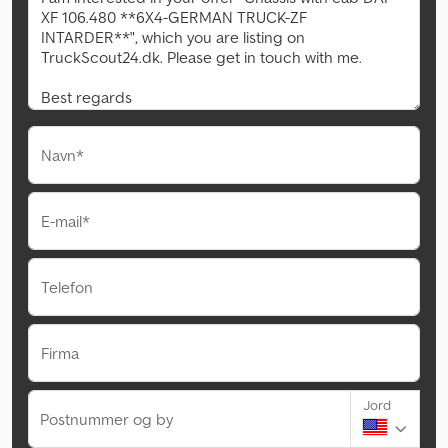
Navn*
E-mail*
Telefon
Firma
Jord
Postnummer og by