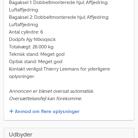
Bagaksel 1: Dobbeltmonterede hjul; Affjedring:
Luftaffjedring
Bagaksel 2: Dobbeltmonterede hjul; Affjedring:
Luftaffjedring
Antal cylindre: 6
Dodpfx Ajy Ntlxoqisck
Totalvægt: 26.000 kg
Teknisk stand: Meget god
Optisk stand: Meget god
Kontakt venligst Thierry Leemans for yderligere
oplysninger.
Annoncen er blevet oversat automatisk.
Oversættelsesfejl kan forekomme.
Anmod om flere oplysninger
Udbyder