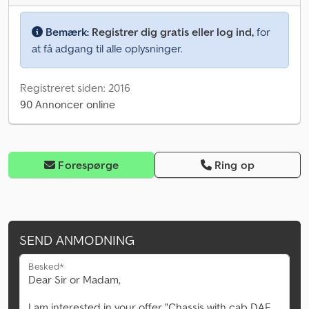
Bemærk:
Registrer dig gratis eller log ind,
for
at få adgang til alle oplysninger.
Registreret siden: 2016
90 Annoncer online
Forespørge
Ring op
SEND ANMODNING
Besked*