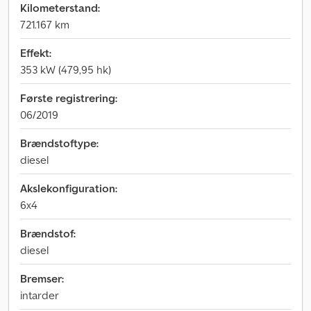
Kilometerstand:
721.167 km
Effekt:
353 kW (479,95 hk)
Første registrering:
06/2019
Brændstoftype:
diesel
Akslekonfiguration:
6x4
Brændstof:
diesel
Bremser:
intarder