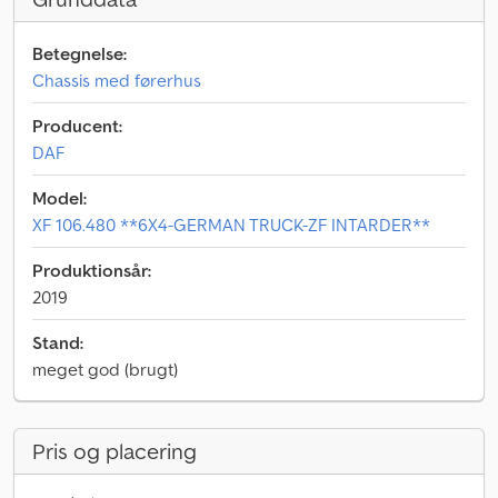
Betegnelse:
Chassis med førerhus
Producent:
DAF
Model:
XF 106.480 **6X4-GERMAN TRUCK-ZF INTARDER**
Produktionsår:
2019
Stand:
meget god (brugt)
Pris og placering