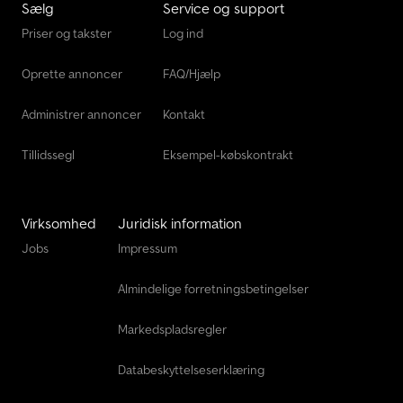
Sælg
Service og support
Priser og takster
Log ind
Oprette annoncer
FAQ/Hjælp
Administrer annoncer
Kontakt
Tillidssegl
Eksempel-købskontrakt
Virksomhed
Juridisk information
Jobs
Impressum
Almindelige forretningsbetingelser
Markedspladsregler
Databeskyttelseserklæring