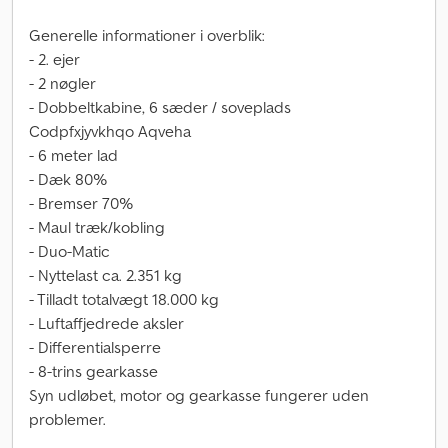
Generelle informationer i overblik:
- 2. ejer
- 2 nøgler
- Dobbeltkabine, 6 sæder / soveplads
Codpfxjyvkhqo Aqveha
- 6 meter lad
- Dæk 80%
- Bremser 70%
- Maul træk/kobling
- Duo-Matic
- Nyttelast ca. 2.351 kg
- Tilladt totalvægt 18.000 kg
- Luftaffjedrede aksler
- Differentialsperre
- 8-trins gearkasse
Syn udløbet, motor og gearkasse fungerer uden
problemer.