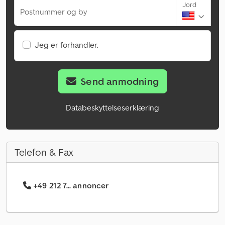
Jord
Postnummer og by
Jeg er forhandler.
Send anmodning
Databeskyttelseserklæring
Telefon & Fax
+49 212 7... annoncer