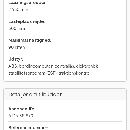
Læsningsbredde:
2.450 mm
Lastepladshøjde:
500 mm
Maksimal hastighed:
90 km/h
Udstyr:
ABS, bordincomputer, centrallås, elektronisk
stabilitetsprogram (ESP), traktionskontrol
Detaljer om tilbuddet
Annonce-ID:
A215-36-973
Referencenummer: