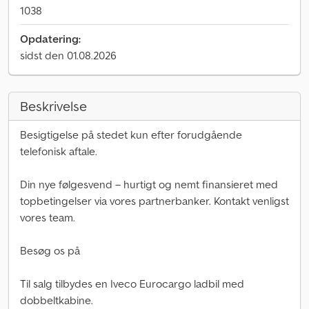
1038
Opdatering:
sidst den 01.08.2026
Beskrivelse
Besigtigelse på stedet kun efter forudgående
telefonisk aftale.
Din nye følgesvend – hurtigt og nemt finansieret med
topbetingelser via vores partnerbanker. Kontakt venligst
vores team.
Besøg os på
Til salg tilbydes en Iveco Eurocargo ladbil med
dobbeltkabine.