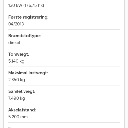
130 kW (176,75 hk)
Første registrering:
04/2013
Brændstoftype:
diesel
Tomvægt:
5.140 kg
Maksimal lastvægt:
2.350 kg
Samlet vægt:
7.490 kg
Akselafstand:
5.200 mm