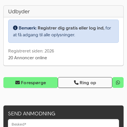
Udbyder
Bemærk:
Registrer dig gratis eller log ind,
for
at få adgang til alle oplysninger.
Registreret siden: 2026
20 Annoncer online
Forespørge
Ring op
SEND ANMODNING
Besked*