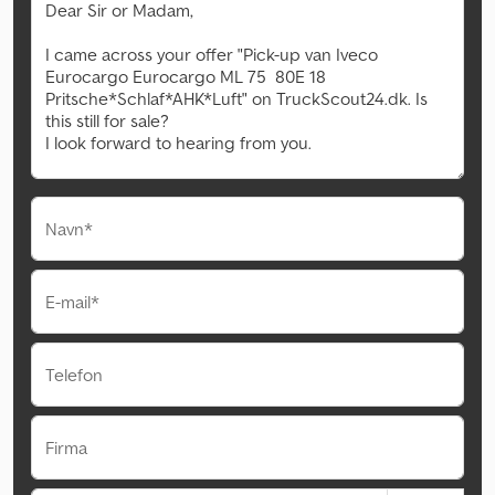
Navn*
E-mail*
Telefon
Firma