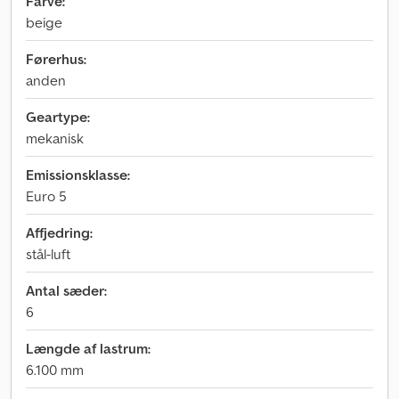
Farve:
beige
Førerhus:
anden
Geartype:
mekanisk
Emissionsklasse:
Euro 5
Affjedring:
stål-luft
Antal sæder:
6
Længde af lastrum:
6.100 mm