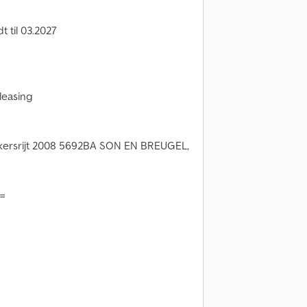
 til 03.2027
leasing
kersrijt 2008 5692BA SON EN BREUGEL,
 =