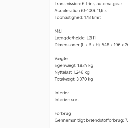
Transmission: 6-trins, automatgear
Acceleration (0–100): 11,6 s
Tophastighed: 178 km/t
Mål
Længde/højde: L2H1
Dimensioner (L x B x H): 548 x 196 x 
Vægte
Egenvægt: 1.824 kg
Nyttelast: 1.246 kg
Totalvægt: 3.070 kg
Interiør
Interiør: sort
Forbrug
Gennemsnitligt brændstofforbrug: 7,