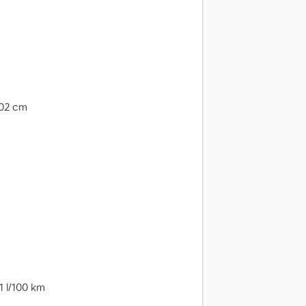
202 cm
1 l/100 km