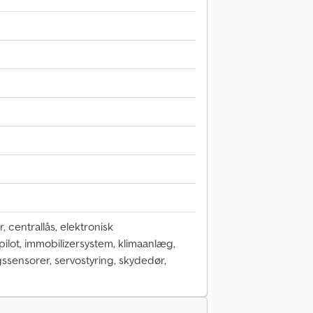
 centrallås, elektronisk
tpilot, immobilizersystem, klimaanlæg,
ssensorer, servostyring, skydedør,