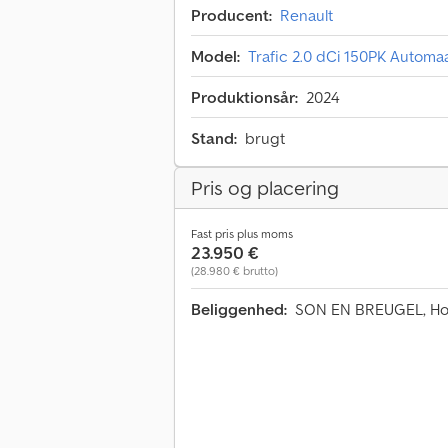
Producent:
Renault
Model:
Trafic 2.0 dCi 150PK Automaa
Produktionsår:
2024
Stand:
brugt
Pris og placering
Fast pris plus moms
23.950 €
(28.980 € brutto)
Beliggenhed:
SON EN BREUGEL, Ho