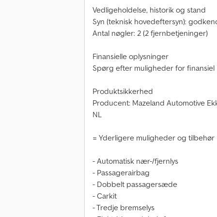
Vedligeholdelse, historik og stand
Syn (teknisk hovedeftersyn): godkendt
Antal nøgler: 2 (2 fjernbetjeninger)
Finansielle oplysninger
Spørg efter muligheder for finansiel 
Produktsikkerhed
Producent: Mazeland Automotive Ek
NL
= Yderligere muligheder og tilbehør
- Automatisk nær-/fjernlys
- Passagerairbag
- Dobbelt passagersæde
- Carkit
- Tredje bremselys