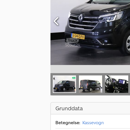
Grunddata
Betegnelse:
Kassevogn