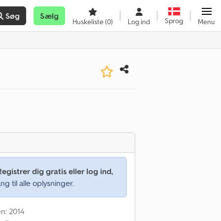
Søg
Sælg
Sprog
Huskeliste
(0)
Log ind
Menu
Registrer dig gratis eller log ind,
ng til alle oplysninger.
en: 2014