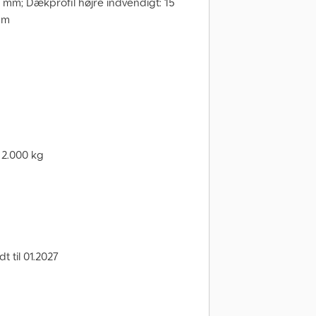
 mm; Dækprofil højre indvendigt: 15
mm
 2.000 kg
 til 01.2027