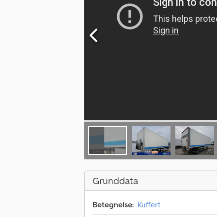
Grunddata
Betegnelse:
Kuffert