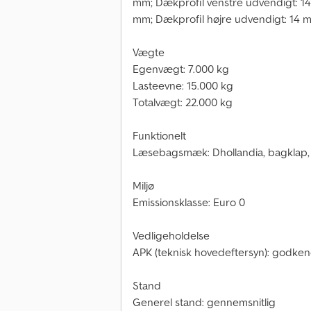
mm; Dækprofil venstre udvendigt: 14
mm; Dækprofil højre udvendigt: 14 
Vægte
Egenvægt: 7.000 kg
Lasteevne: 15.000 kg
Totalvægt: 22.000 kg
Funktionelt
Læsebagsmæk: Dhollandia, bagklap,
Miljø
Emissionsklasse: Euro 0
Vedligeholdelse
APK (teknisk hovedeftersyn): godkendt
Stand
Generel stand: gennemsnitlig