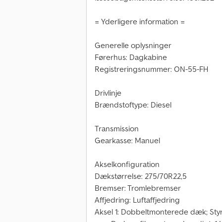
= Yderligere information =
Generelle oplysninger
Førerhus: Dagkabine
Registreringsnummer: ON-55-FH
Drivlinje
Brændstoftype: Diesel
Transmission
Gearkasse: Manuel
Akselkonfiguration
Dækstørrelse: 275/70R22,5
Bremser: Tromlebremser
Affjedring: Luftaffjedring
Aksel 1: Dobbeltmonterede dæk; Styr