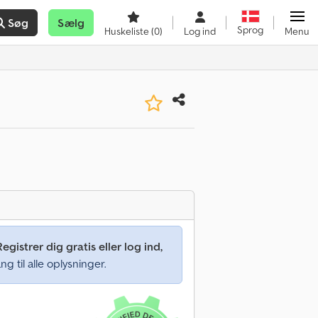
Søg
Sælg
Sprog
Huskeliste
(0)
Log ind
Menu
Registrer dig gratis eller log ind,
ng til alle oplysninger.