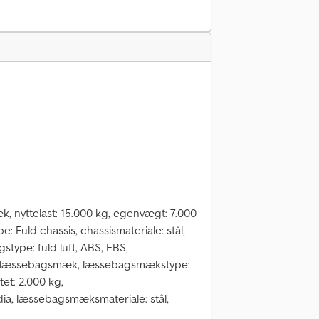
k, nyttelast: 15.000 kg, egenvægt: 7.000
e: Fuld chassis, chassismateriale: stål,
gstype: fuld luft, ABS, EBS,
W, læssebagsmæk, læssebagsmækstype:
t: 2.000 kg,
a, læssebagsmæksmateriale: stål,