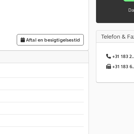
Da
Telefon & Fa
Aftal en besigtigelsestid
+31 183 2.
+31 183 6.