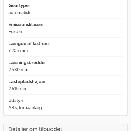
Geartype:
automatisk
Emissionsklasse:
Euro 6
Længde af lastrum:
7.205 mm
Læsningsbredde:
2.480 mm
Lastepladshøjde:
2.515 mm
Udstyr:
ABS, klimaanlæg
Detaljer om tilbuddet