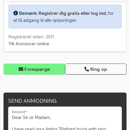
Bemærk:
Registrer dig gratis eller log ind,
for
at få adgang til alle oplysninger.
Registreret siden: 2011
116 Annoncer online
Forespørge
Ring op
SEND ANMODNING
Besked*