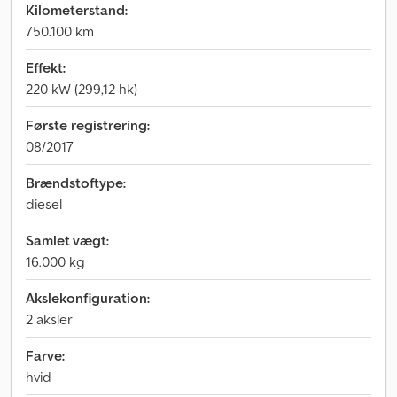
Kilometerstand:
750.100 km
Effekt:
220 kW (299,12 hk)
Første registrering:
08/2017
Brændstoftype:
diesel
Samlet vægt:
16.000 kg
Akslekonfiguration:
2 aksler
Farve:
hvid