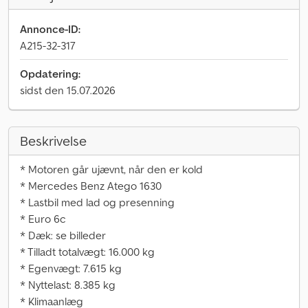
Annonce-ID:
A215-32-317
Opdatering:
sidst den 15.07.2026
Beskrivelse
* Motoren går ujævnt, når den er kold
* Mercedes Benz Atego 1630
* Lastbil med lad og presenning
* Euro 6c
* Dæk: se billeder
* Tilladt totalvægt: 16.000 kg
* Egenvægt: 7.615 kg
* Nyttelast: 8.385 kg
* Klimaanlæg