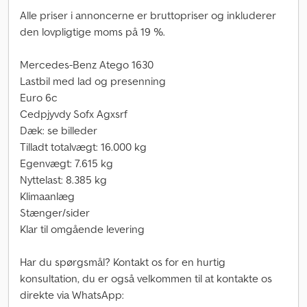
Alle priser i annoncerne er bruttopriser og inkluderer
den lovpligtige moms på 19 %.
Mercedes-Benz Atego 1630
Lastbil med lad og presenning
Euro 6c
Cedpjyvdy Sofx Agxsrf
Dæk: se billeder
Tilladt totalvægt: 16.000 kg
Egenvægt: 7.615 kg
Nyttelast: 8.385 kg
Klimaanlæg
Stænger/sider
Klar til omgående levering
Har du spørgsmål? Kontakt os for en hurtig
konsultation, du er også velkommen til at kontakte os
direkte via WhatsApp: