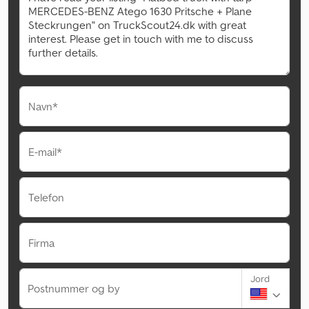
Navn*
E-mail*
Telefon
Firma
Jord
Postnummer og by