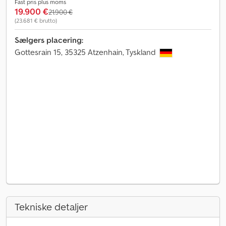
Fast pris plus moms
19.900 €
21.900 €
(23.681 € brutto)
Sælgers placering:
Gottesrain 15, 35325 Atzenhain, Tyskland
Tekniske detaljer