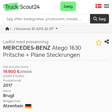
Sælg
Søg
/ ... / Annonce-ID: A215-32-317
Ladbil med presenning
MERCEDES-BENZ
Atego 1630
Pritsche + Plane Steckrungen
Fast pris plus moms
19.900 €
21.900 €
(23.681 € brutto)
Produktionsår
2017
Stand
Brugt
Beliggenhed
Atzenhain