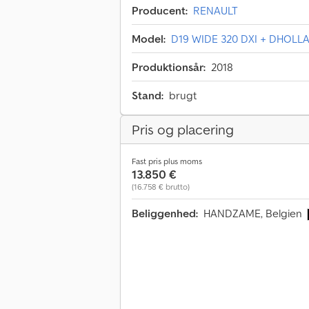
Producent:
RENAULT
Model:
D19 WIDE 320 DXI + DHOLLA
Produktionsår:
2018
Stand:
brugt
Pris og placering
Fast pris plus moms
13.850 €
(16.758 € brutto)
Beliggenhed:
HANDZAME, Belgien