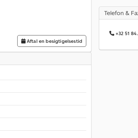
Telefon & Fa
+32 51 84
Aftal en besigtigelsestid