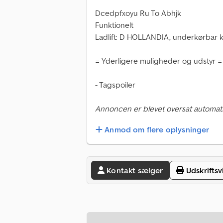
Dcedpfxoyu Ru To Abhjk
Funktionelt
Ladlift: D HOLLANDIA, underkørbar k
= Yderligere muligheder og udstyr =
- Tagspoiler
Annoncen er blevet oversat automati
Anmod om flere oplysninger
Kontakt sælger
Udskriftsv