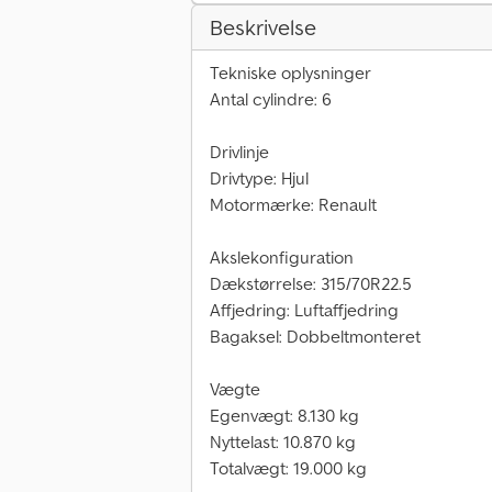
Beskrivelse
Tekniske oplysninger
Antal cylindre: 6
Drivlinje
Drivtype: Hjul
Motormærke: Renault
Akslekonfiguration
Dækstørrelse: 315/70R22.5
Affjedring: Luftaffjedring
Bagaksel: Dobbeltmonteret
Vægte
Egenvægt: 8.130 kg
Nyttelast: 10.870 kg
Totalvægt: 19.000 kg