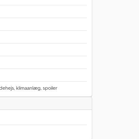
udehejs, klimaanlæg, spoiler