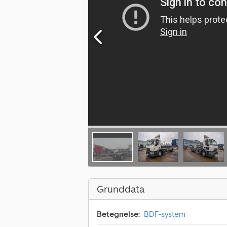
Grunddata
Betegnelse:
BDF-system