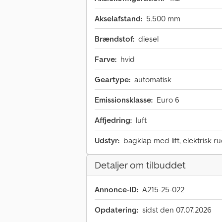
Akselafstand:
5.500 mm
Brændstof:
diesel
Farve:
hvid
Geartype:
automatisk
Emissionsklasse:
Euro 6
Affjedring:
luft
Udstyr:
bagklap med lift, elektrisk r
Detaljer om tilbuddet
Annonce-ID:
A215-25-022
Opdatering:
sidst den 07.07.2026