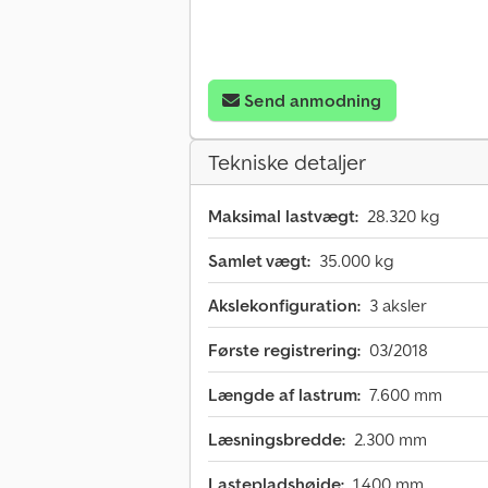
Send anmodning
Tekniske detaljer
Maksimal lastvægt:
28.320 kg
Samlet vægt:
35.000 kg
Akslekonfiguration:
3 aksler
Første registrering:
03/2018
Længde af lastrum:
7.600 mm
Læsningsbredde:
2.300 mm
Lastepladshøjde:
1.400 mm