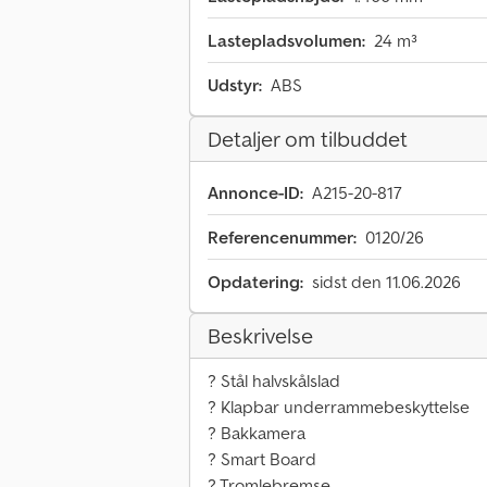
Lastepladsvolumen:
24 m³
Udstyr:
ABS
Detaljer om tilbuddet
Annonce-ID:
A215-20-817
Referencenummer:
0120/26
Opdatering:
sidst den 11.06.2026
Beskrivelse
? Stål halvskålslad
? Klapbar underrammebeskyttelse
? Bakkamera
? Smart Board
? Tromlebremse