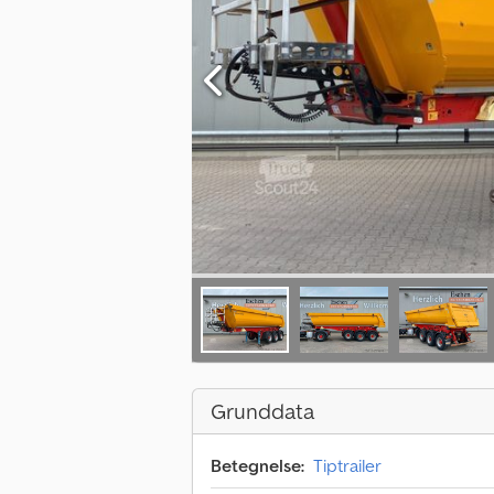
Grunddata
Betegnelse:
Tiptrailer