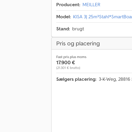
Producent:
MEILLER
Model:
KISA 3| 25m³Stahl*SmartBoa
Stand:
brugt
Pris og placering
Fast pris plus moms
17.900 €
(21.301 € brutto)
Sælgers placering:
3-K-Weg, 28816 