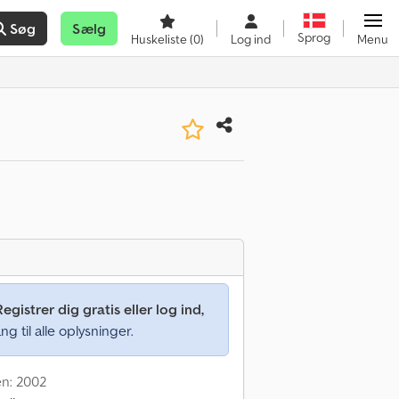
Søg
Sælg
Sprog
Huskeliste
(0)
Log ind
Menu
Registrer dig gratis eller log ind,
ng til alle oplysninger.
en: 2002