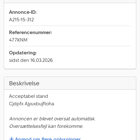
Annonce-ID:
A215-15-312
Referencenummer:
477KNM
Opdatering:
sidst den 16.03.2026
Beskrivelse
Acceptabel stand
Cjdpfx Ajyuxbujftoha
Annoncen er blevet oversat automatisk.
Oversættelsesfejl kan forekomme.
Anmod om flere oplysninger