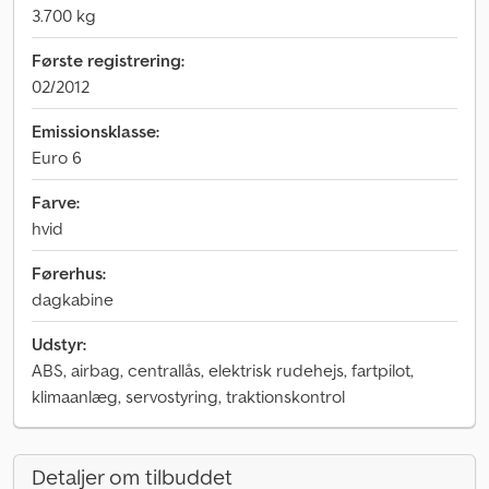
3.700 kg
Første registrering:
02/2012
Emissionsklasse:
Euro 6
Farve:
hvid
Førerhus:
dagkabine
Udstyr:
ABS, airbag, centrallås, elektrisk rudehejs, fartpilot,
klimaanlæg, servostyring, traktionskontrol
Detaljer om tilbuddet