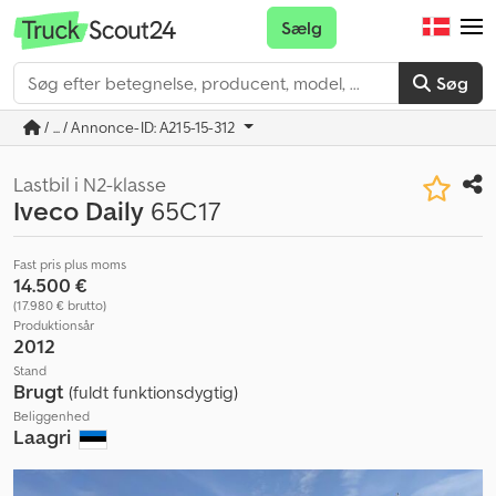
Sælg
Søg
/ ... / Annonce-ID: A215-15-312
Lastbil i N2-klasse
Iveco Daily
65C17
Fast pris plus moms
14.500 €
(17.980 € brutto)
Produktionsår
2012
Stand
Brugt
(fuldt funktionsdygtig)
Beliggenhed
Laagri