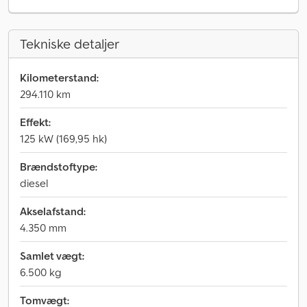
Tekniske detaljer
Kilometerstand:
294.110 km
Effekt:
125 kW (169,95 hk)
Brændstoftype:
diesel
Akselafstand:
4.350 mm
Samlet vægt:
6.500 kg
Tomvægt: