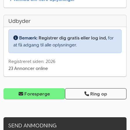
Udbyder
Bemærk:
Registrer dig gratis eller log ind,
for
at få adgang til alle oplysninger.
Registreret siden: 2026
23 Annoncer online
Forespørge
Ring op
SEND ANMODNING