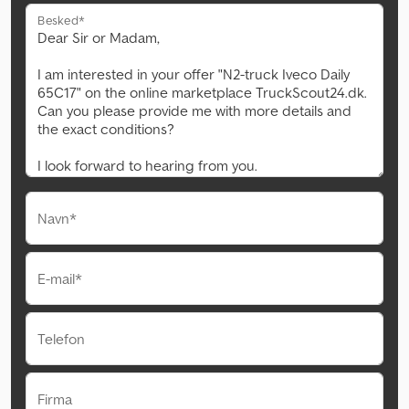
Besked*
Navn*
E-mail*
Telefon
Firma