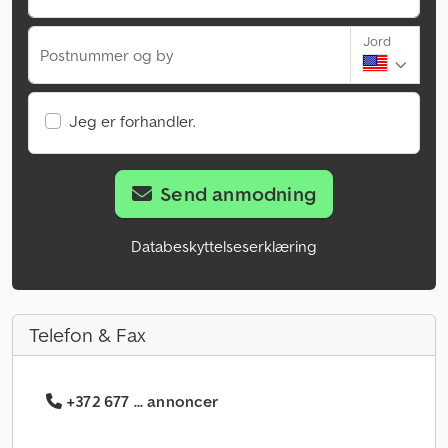
Jord
Postnummer og by
Jeg er forhandler.
Send anmodning
Databeskyttelseserklæring
Telefon & Fax
+372 677 ... annoncer