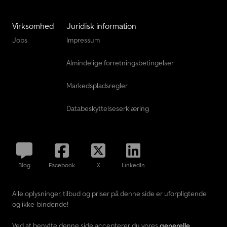
Virksomhed
Juridisk information
Jobs
Impressum
Almindelige forretningsbetingelser
Markedspladsregler
Databeskyttelseserklæring
Blog
Facebook
X
LinkedIn
Alle oplysninger, tilbud og priser på denne side er uforpligtende
og ikke-bindende!
Ved at benytte denne side accepterer du vores
generelle