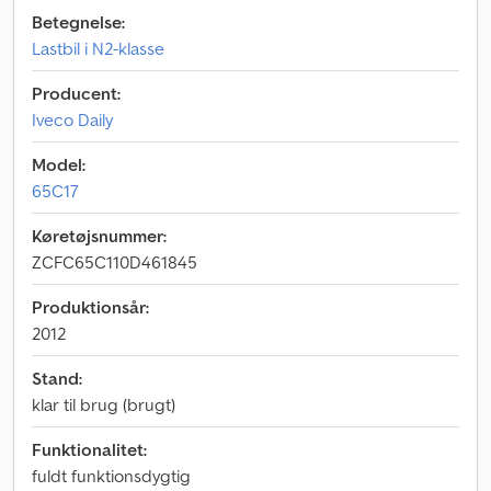
Betegnelse:
Lastbil i N2-klasse
Producent:
Iveco Daily
Model:
65C17
Køretøjsnummer:
ZCFC65C110D461845
Produktionsår:
2012
Stand:
klar til brug (brugt)
Funktionalitet:
fuldt funktionsdygtig