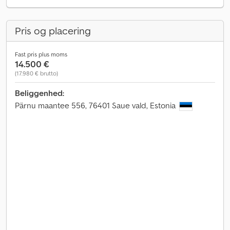
Pris og placering
Fast pris plus moms
14.500 €
(17.980 € brutto)
Beliggenhed:
Pärnu maantee 556, 76401 Saue vald, Estonia