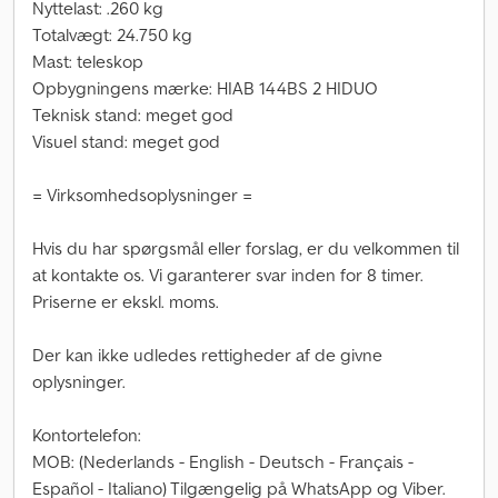
Nyttelast: .260 kg
Totalvægt: 24.750 kg
Mast: teleskop
Opbygningens mærke: HIAB 144BS 2 HIDUO
Teknisk stand: meget god
Visuel stand: meget god
= Virksomhedsoplysninger =
Hvis du har spørgsmål eller forslag, er du velkommen til
at kontakte os. Vi garanterer svar inden for 8 timer.
Priserne er ekskl. moms.
Der kan ikke udledes rettigheder af de givne
oplysninger.
Kontortelefon:
MOB: (Nederlands - English - Deutsch - Français -
Español - Italiano) Tilgængelig på WhatsApp og Viber.