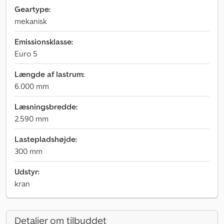
Geartype:
mekanisk
Emissionsklasse:
Euro 5
Længde af lastrum:
6.000 mm
Læsningsbredde:
2.590 mm
Lastepladshøjde:
300 mm
Udstyr:
kran
Detaljer om tilbuddet