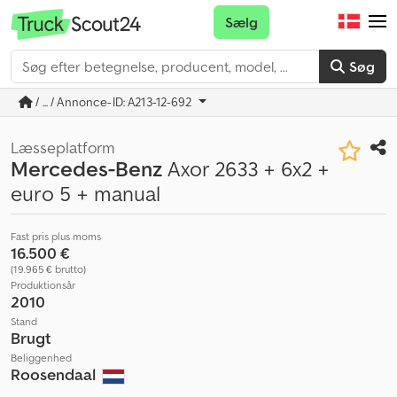
Sælg
Søg
/ ... / Annonce-ID: A213-12-692
Læsseplatform
Mercedes-Benz
Axor 2633 + 6x2 +
euro 5 + manual
Fast pris plus moms
16.500 €
(19.965 € brutto)
Produktionsår
2010
Stand
Brugt
Beliggenhed
Roosendaal