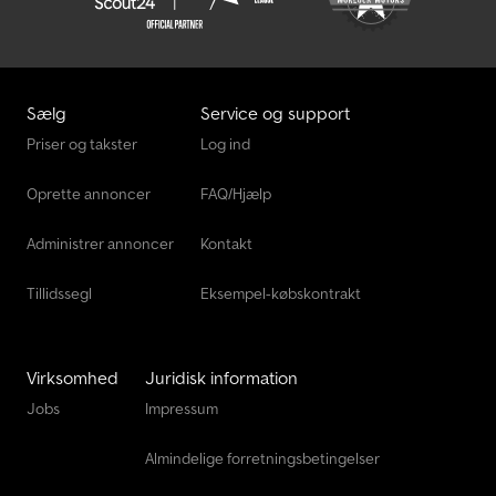
Sælg
Service og support
Priser og takster
Log ind
Oprette annoncer
FAQ/Hjælp
Administrer annoncer
Kontakt
Tillidssegl
Eksempel-købskontrakt
Virksomhed
Juridisk information
Jobs
Impressum
Almindelige forretningsbetingelser