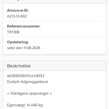
Annonce-ID:
A213-12-692
Referencenummer:
TR1308
Opdatering:
sidst den 11.06.2026
Beskrivelse
WDB9506011L449552
Dodpfx Adjymqgyekeck
= Yderligere oplysninger =
Egenvægt: 14.490 kg