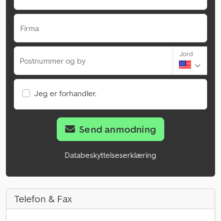
Firma
Jord
Postnummer og by
Jeg er forhandler.
Send anmodning
Databeskyttelseserklæring
Telefon & Fax