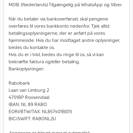
MOB: (Nederlands) Tilgængelig på WhatsApp og Viber.
Når du betaler via bankoverførsel, skal pengene
overføres til vores bankkonto nedenfor. Tjek altid
betalingsoplysningerne, der er anført på vores
hjemmeside. Hvis du har modtaget andre oplysninger,
bedes du kontakte os.
Hvis du er i tvivl, bedes du ringe til os, så vi kan
bekræfte faktura og/eller betaling.
Bankoplysninger:
Rabobank
Laan van Limburg 2
4701BP Roosendaal
IBAN: NL 89 RABO
EORI/BTW/TAX: NL857401B(01)
BIC/SWIFT: RABONL2U
Annoncen er blevet oversat automatisk.