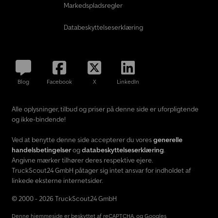
Markedspladsregler
Databeskyttelseserklæring
Blog
Facebook
X
LinkedIn
Alle oplysninger, tilbud og priser på denne side er uforpligtende
og ikke-bindende!
Ved at benytte denne side accepterer du vores
generelle
handelsbetingelser
og
databeskyttelseserklæring
.
Angivne mærker tilhører deres respektive ejere.
TruckScout24 GmbH påtager sig intet ansvar for indholdet af
linkede eksterne internetsider.
© 2000 - 2026 TruckScout24 GmbH
Denne hjemmeside er beskyttet af reCAPTCHA, og Googles