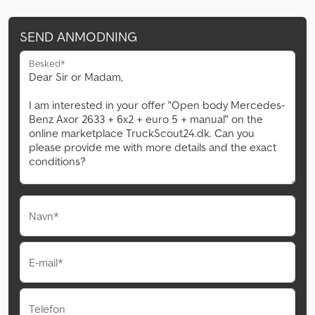
SEND ANMODNING
Besked*
Navn*
E-mail*
Telefon