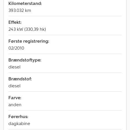
Kilometerstand:
393.032 km
Effekt:
243 kW (330,39 hk)
Første registrering:
02/2010
Brændstoftype:
diesel
Brændstof:
diesel
Farve:
anden
Førerhus:
dagkabine