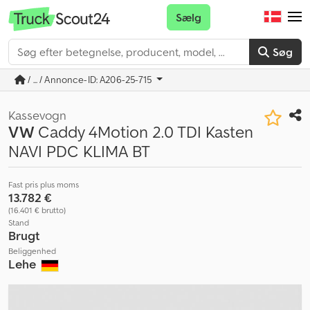
Sælg
Søg
/ ... / Annonce-ID: A206-25-715
Kassevogn
VW
Caddy 4Motion 2.0 TDI Kasten
NAVI PDC KLIMA BT
Fast pris plus moms
13.782 €
(16.401 € brutto)
Stand
Brugt
Beliggenhed
Lehe