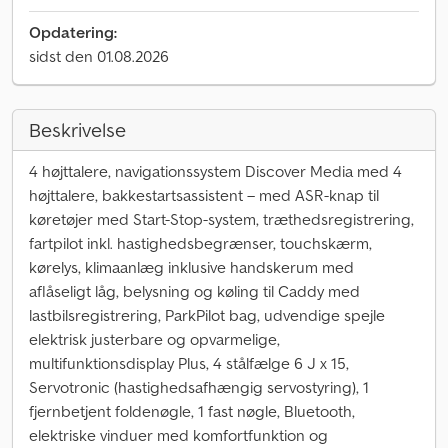
Opdatering:
sidst den 01.08.2026
Beskrivelse
4 højttalere, navigationssystem Discover Media med 4
højttalere, bakkestartsassistent – med ASR-knap til
køretøjer med Start-Stop-system, træthedsregistrering,
fartpilot inkl. hastighedsbegrænser, touchskærm,
kørelys, klimaanlæg inklusive handskerum med
aflåseligt låg, belysning og køling til Caddy med
lastbilsregistrering, ParkPilot bag, udvendige spejle
elektrisk justerbare og opvarmelige,
multifunktionsdisplay Plus, 4 stålfælge 6 J x 15,
Servotronic (hastighedsafhængig servostyring), 1
fjernbetjent foldenøgle, 1 fast nøgle, Bluetooth,
elektriske vinduer med komfortfunktion og