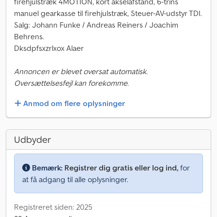
firehjulstræk 4MOTION, kort akselafstand, 6-trins
manuel gearkasse til firehjulstræk, Steuer-AV-udstyr TDI.
Salg: Johann Funke / Andreas Reiners / Joachim
Behrens.
Dksdpfsxzrlxox Alaer
Annoncen er blevet oversat automatisk.
Oversættelsesfejl kan forekomme.
Anmod om flere oplysninger
Udbyder
Bemærk:
Registrer dig gratis eller log ind,
for
at få adgang til alle oplysninger.
Registreret siden: 2025