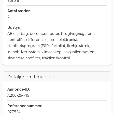
Euro 6
Antal sæder:
2
Udstyr:
ABS, airbag, bordincomputer, brugtvognsgaranti,
centrallås, differentialespær, elektronisk
stabilitetsprogram (ESP), fartpilot, firehjulstræk,
immobilizersystem, klimaanlæg, navigationssystem,
skydedør, sodfilter, traktionskontrol
Detaljer om tilbuddet
Annonce-ID:
A206-25-715
Referencenummer:
077534