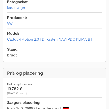
Betegnelse:
Kassevogn
Producent:
VW
Model:
Caddy 4Motion 2.0 TDI Kasten NAVI PDC KLIMA BT
Stand:
brugt
Pris og placering
Fast pris plus moms
13.782 €
(16.401 € brutto)
Sælgers placering:
B 70 Nr. 3, 26892 Lehe, Tyskland