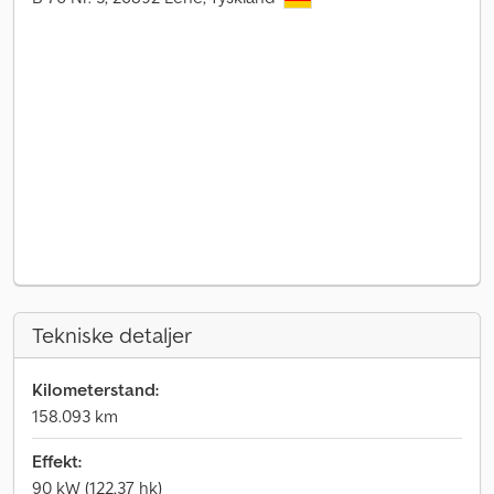
Tekniske detaljer
Kilometerstand:
158.093 km
Effekt:
90 kW (122,37 hk)