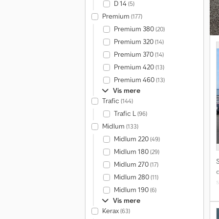
D 14
(5)
Premium
(177)
Premium 380
(20)
Premium 320
(14)
l
Premium 370
(14)
Premium 420
(13)
Premium 460
(13)
Vis mere
Trafic
(144)
Trafic L
(96)
Midlum
(133)
Midlum 220
(49)
Midlum 180
(29)
Midlum 270
(17)
Midlum 280
(11)
Midlum 190
(6)
Vis mere
Kerax
(63)
g