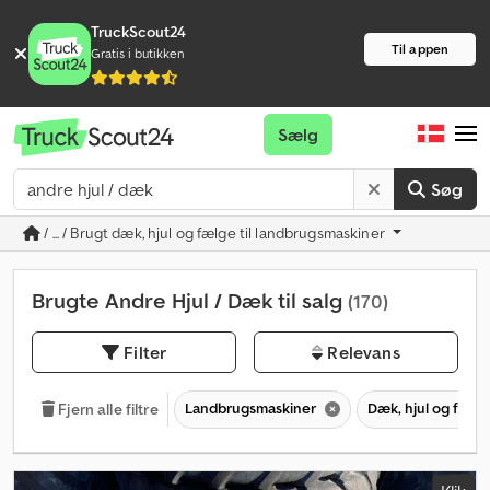
TruckScout24
Til appen
Gratis i butikken
Sælg
Søg
/ ... / Brugt dæk, hjul og fælge til landbrugsmaskiner
Brugte Andre Hjul / Dæk til salg
(170)
Filter
Relevans
Landbrugsmaskiner
Dæk, hjul og fælg
Fjern alle filtre