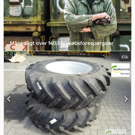
Månedligt over 140.000 købsforespørgsler
Vælg forhandlerpakke
Klik