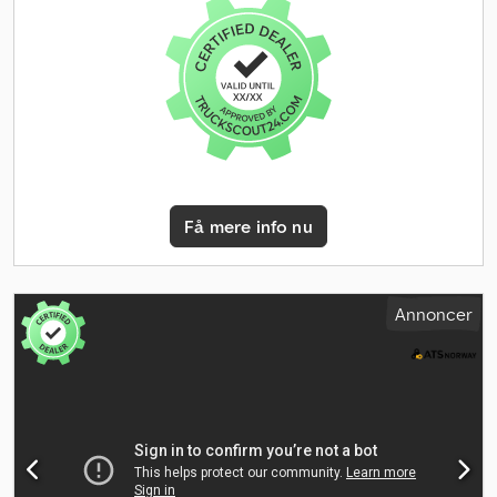
Få mere info nu
Annoncer