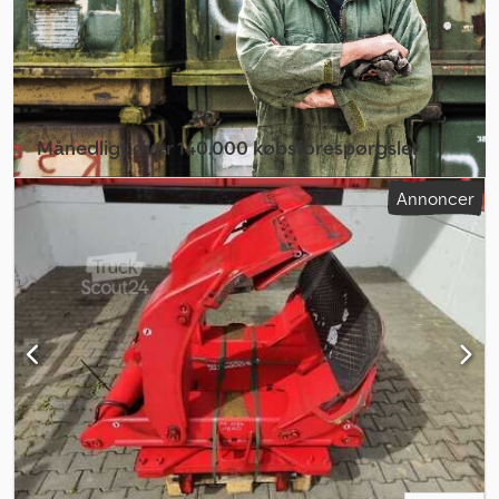
Månedligt over 140.000 købsforespørgsler
Vælg forhandlerpakke
Annoncer