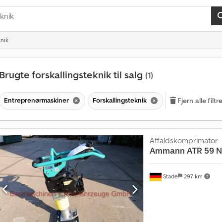
knik
Brugte forskallingsteknik til salg
(1)
Entreprenørmaskiner
Forskallingsteknik
Fjern alle filtr
Affaldskomprimator
Ammann
ATR 59 
Stade
297 km