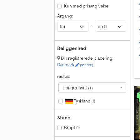
Kun med prisangivelse
Årgang:
-
Beliggenhed
Din registrerede placering:
Danmark
(ændre)
radius:
Ubegrænset
(1)
Tyskland
(1)
Stand
Brugt
(1)