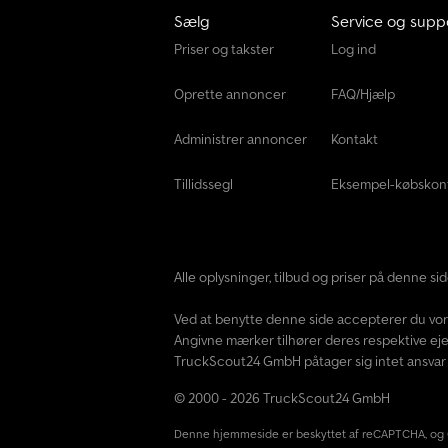
Sælg
Service og supp
Priser og takster
Log ind
Oprette annoncer
FAQ/Hjælp
Administrer annoncer
Kontakt
Tillidssegl
Eksempel-købskon
Alle oplysninger, tilbud og priser på denne s
Ved at benytte denne side accepterer du vo
Angivne mærker tilhører deres respektive eje
TruckScout24 GmbH påtager sig intet ansvar f
© 2000 - 2026 TruckScout24 GmbH
Denne hjemmeside er beskyttet af reCAPTCHA, og