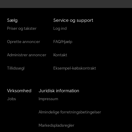
Sælg
Service og support
Priser og takster
Log ind
Oprette annoncer
FAQ/Hjælp
Administrer annoncer
Kontakt
Tillidssegl
Eksempel-købskontrakt
Virksomhed
Juridisk information
Jobs
Impressum
Almindelige forretningsbetingelser
Markedspladsregler