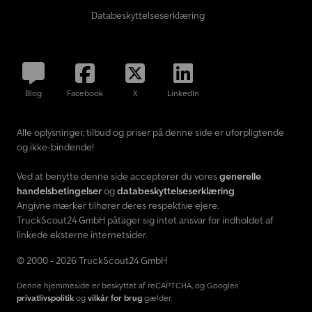
Databeskyttelseserklæring
Blog
Facebook
X
LinkedIn
Alle oplysninger, tilbud og priser på denne side er uforpligtende
og ikke-bindende!
Ved at benytte denne side accepterer du vores
generelle
handelsbetingelser
og
databeskyttelseserklæring
.
Angivne mærker tilhører deres respektive ejere.
TruckScout24 GmbH påtager sig intet ansvar for indholdet af
linkede eksterne internetsider.
© 2000 - 2026 TruckScout24 GmbH
Denne hjemmeside er beskyttet af reCAPTCHA, og Googles
privatlivspolitik
og
vilkår for brug
gælder.