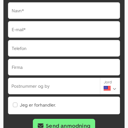
Navn*
E-mail*
Telefon
Firma
Jord
Postnummer og by
Jeg er forhandler.
Send anmodning