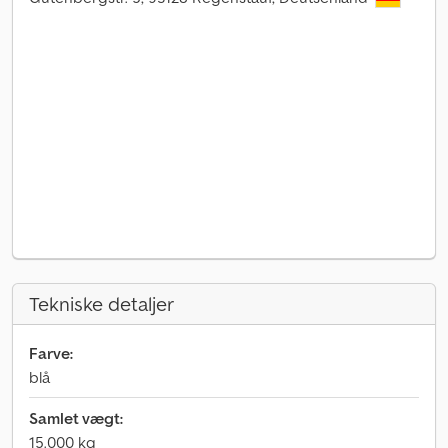
Tekniske detaljer
Farve:
blå
Samlet vægt:
15.000 kg