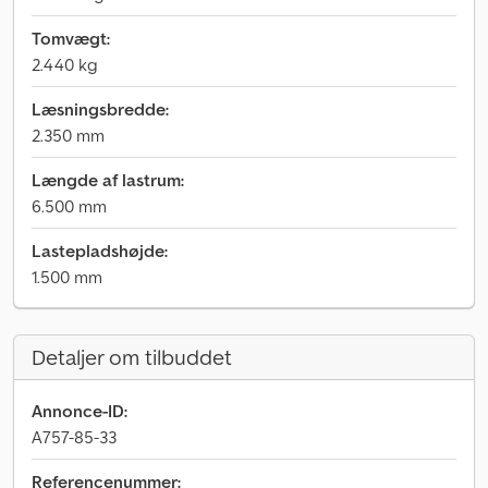
Tomvægt:
2.440 kg
Læsningsbredde:
2.350 mm
Længde af lastrum:
6.500 mm
Lastepladshøjde:
1.500 mm
Detaljer om tilbuddet
Annonce-ID:
A757-85-33
Referencenummer: