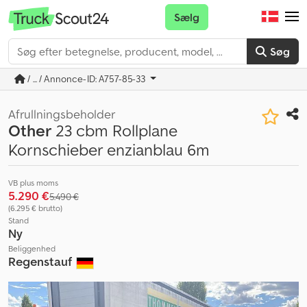
Sælg
Søg
/ ... / Annonce-ID: A757-85-33
Afrullningsbeholder
Other
23 cbm Rollplane
Kornschieber enzianblau 6m
VB plus moms
5.290 €
5.490 €
(6.295 € brutto)
Stand
Ny
Beliggenhed
Regenstauf