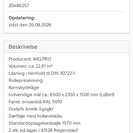
20486257
Opdatering:
sidst den 05.08.2026
Beskrivelse
Producent: WELPRO
Volumen: ca. 22,91 m³
Låsning i henhold til DIN 30722-1
Rullepresenning
Kornskydelåge
Indvendige mål ca.: 6500 x 2350 x 1500 mm (LxBxH)
Farve: ensianblå RAL 5010
Dodpfx Aneiik Sgsyjkr
Dørfløje med hollandsklås
Standardoptagelsesbøjle 1570 mm
2 stk. på lager i 93128 Regenstauf