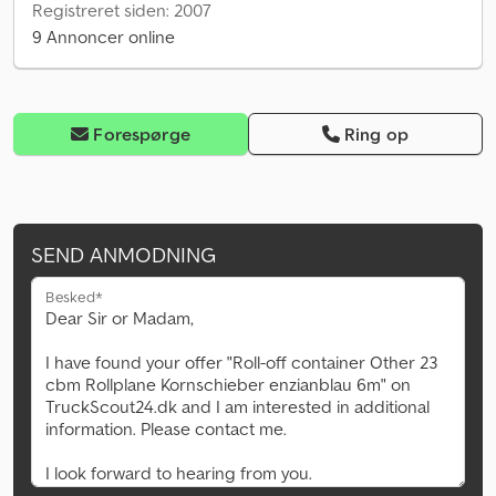
Registreret siden: 2007
9 Annoncer online
Forespørge
Ring op
SEND ANMODNING
Besked*