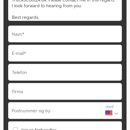
Navn*
E-mail*
Telefon
Firma
Jord
Postnummer og by
Jeg er forhandler.