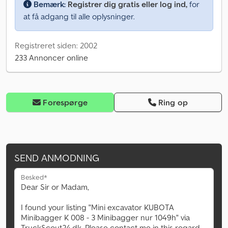
Bemærk:
Registrer dig gratis eller log ind,
for
at få adgang til alle oplysninger.
Registreret siden: 2002
233 Annoncer online
Forespørge
Ring op
SEND ANMODNING
Besked*