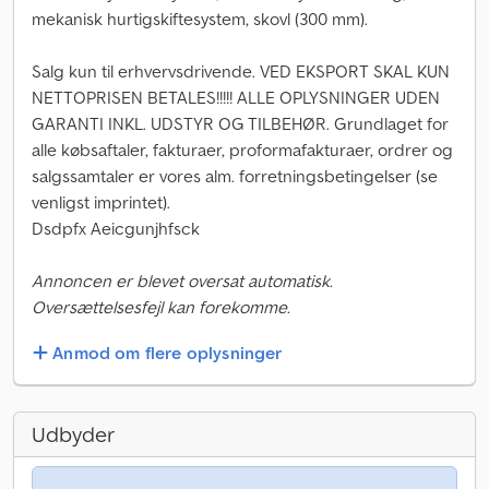
mekanisk hurtigskiftesystem, skovl (300 mm).
Salg kun til erhvervsdrivende. VED EKSPORT SKAL KUN
NETTOPRISEN BETALES!!!!! ALLE OPLYSNINGER UDEN
GARANTI INKL. UDSTYR OG TILBEHØR. Grundlaget for
alle købsaftaler, fakturaer, proformafakturaer, ordrer og
salgssamtaler er vores alm. forretningsbetingelser (se
venligst imprintet).
Dsdpfx Aeicgunjhfsck
Annoncen er blevet oversat automatisk.
Oversættelsesfejl kan forekomme.
Anmod om flere oplysninger
Udbyder