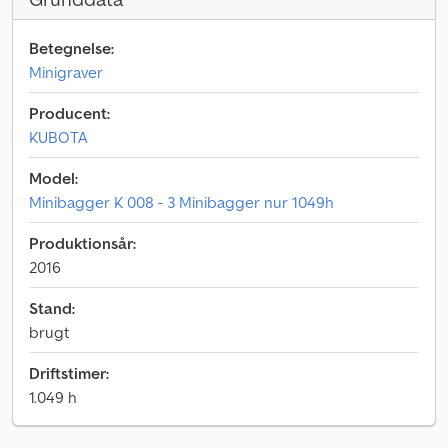
Betegnelse:
Minigraver
Producent:
KUBOTA
Model:
Minibagger K 008 - 3 Minibagger nur 1049h
Produktionsår:
2016
Stand:
brugt
Driftstimer:
1.049 h