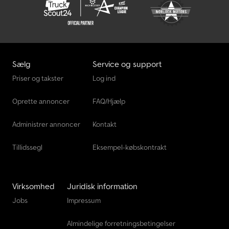
Sælg
Service og support
Priser og takster
Log ind
Oprette annoncer
FAQ/Hjælp
Administrer annoncer
Kontakt
Tillidssegl
Eksempel-købskontrakt
Virksomhed
Juridisk information
Jobs
Impressum
Almindelige forretningsbetingelser