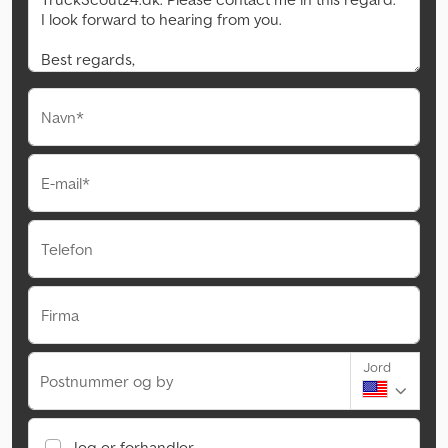
Navn*
E-mail*
Telefon
Firma
Jord
Postnummer og by
Jeg er forhandler.