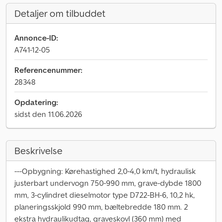
Detaljer om tilbuddet
Annonce-ID:
A741-12-05
Referencenummer:
28348
Opdatering:
sidst den 11.06.2026
Beskrivelse
---Opbygning: Kørehastighed 2,0-4,0 km/t, hydraulisk
justerbart undervogn 750-990 mm, grave-dybde 1800
mm, 3-cylindret dieselmotor type D722-BH-6, 10,2 hk,
planeringsskjold 990 mm, bæltebredde 180 mm. 2
ekstra hydraulikudtag, graveskovl (360 mm) med