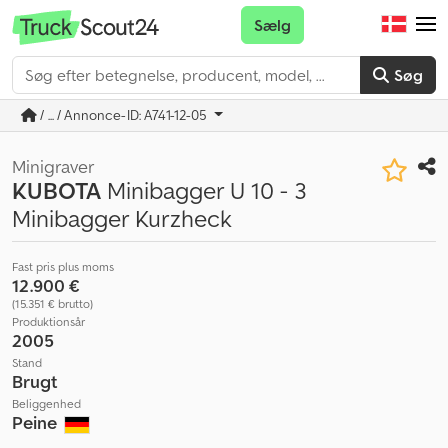
Sælg
Søg
/ ... / Annonce-ID: A741-12-05
Minigraver
KUBOTA
Minibagger U 10 - 3
Minibagger Kurzheck
Fast pris plus moms
12.900 €
(15.351 € brutto)
Produktionsår
2005
Stand
Brugt
Beliggenhed
Peine