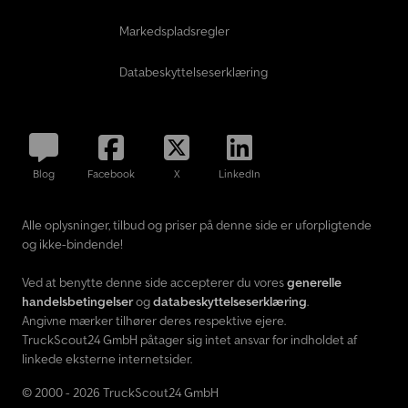
Markedspladsregler
Databeskyttelseserklæring
Blog
Facebook
X
LinkedIn
Alle oplysninger, tilbud og priser på denne side er uforpligtende
og ikke-bindende!
Ved at benytte denne side accepterer du vores
generelle
handelsbetingelser
og
databeskyttelseserklæring
.
Angivne mærker tilhører deres respektive ejere.
TruckScout24 GmbH påtager sig intet ansvar for indholdet af
linkede eksterne internetsider.
© 2000 - 2026 TruckScout24 GmbH