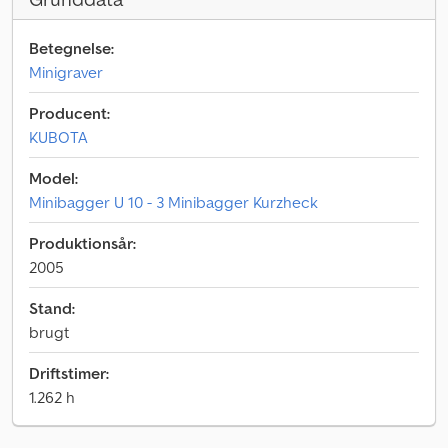
Betegnelse:
Minigraver
Producent:
KUBOTA
Model:
Minibagger U 10 - 3 Minibagger Kurzheck
Produktionsår:
2005
Stand:
brugt
Driftstimer:
1.262 h