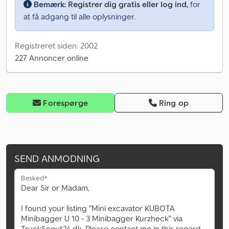
Bemærk:
Registrer dig gratis eller log ind,
for
at få adgang til alle oplysninger.
Registreret siden: 2002
227 Annoncer online
Forespørge
Ring op
SEND ANMODNING
Besked*