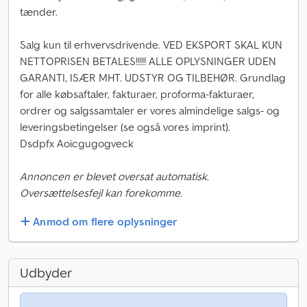
tænder.
Salg kun til erhvervsdrivende. VED EKSPORT SKAL KUN
NETTOPRISEN BETALES!!!!! ALLE OPLYSNINGER UDEN
GARANTI, ISÆR MHT. UDSTYR OG TILBEHØR. Grundlag
for alle købsaftaler, fakturaer, proforma-fakturaer,
ordrer og salgssamtaler er vores almindelige salgs- og
leveringsbetingelser (se også vores imprint).
Dsdpfx Aoicgugogveck
Annoncen er blevet oversat automatisk.
Oversættelsesfejl kan forekomme.
Anmod om flere oplysninger
Udbyder