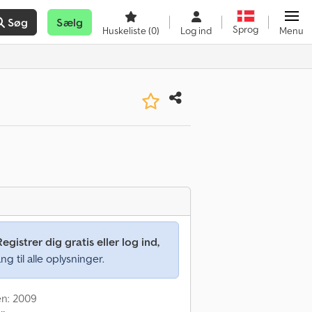
Søg
Sælg
Sprog
Huskeliste
(0)
Log ind
Menu
Registrer dig gratis eller log ind,
ng til alle oplysninger.
en: 2009