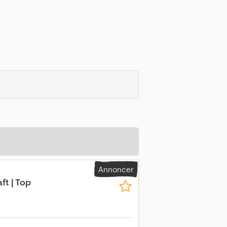
Annoncer
ft | Top