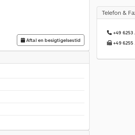
Telefon & Fa
+49 6253 
Aftal en besigtigelsestid
+49 6255 .