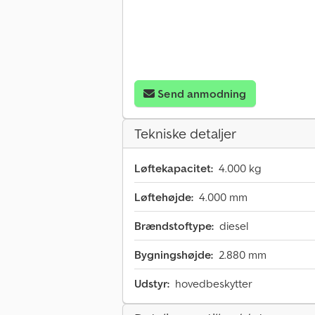
Send anmodning
Tekniske detaljer
Løftekapacitet:
4.000 kg
Løftehøjde:
4.000 mm
Brændstoftype:
diesel
Bygningshøjde:
2.880 mm
Udstyr:
hovedbeskytter