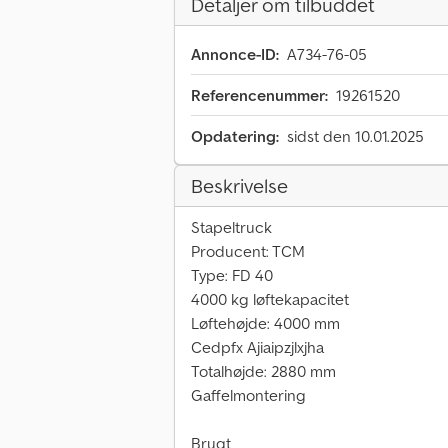
Detaljer om tilbuddet
Annonce-ID:
A734-76-05
Referencenummer:
19261520
Opdatering:
sidst den 10.01.2025
Beskrivelse
Stapeltruck
Producent: TCM
Type: FD 40
4000 kg løftekapacitet
Løftehøjde: 4000 mm
Cedpfx Ajiaipzjlxjha
Totalhøjde: 2880 mm
Gaffelmontering
Brugt