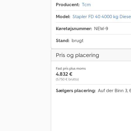
Producent:
Tcm
Model:
Stapler FD 40 4000 kg Diesel
Køretøjsnummer:
NEW-9
Stand:
brugt
Pris og placering
Fast pris plus moms
4.832 €
(5.750 € brutto)
Sælgers placering:
Auf der Binn 3,