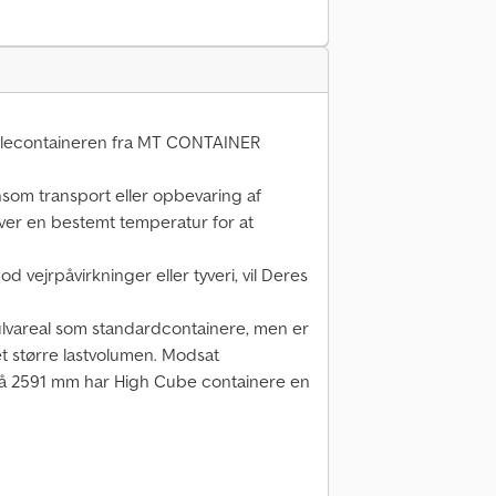
kølecontaineren fra MT CONTAINER
nsom transport eller opbevaring af
ver en bestemt temperatur for at
 vejrpåvirkninger eller tyveri, vil Deres
vareal som standardcontainere, men er
et større lastvolumen. Modsat
å 2591 mm har High Cube containere en