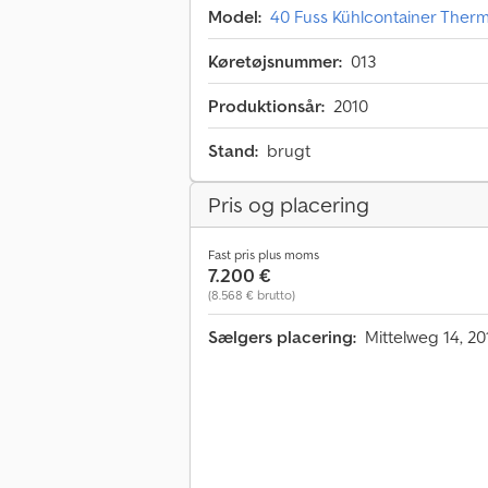
Model:
40 Fuss Kühlcontainer The
Køretøjsnummer:
013
Produktionsår:
2010
Stand:
brugt
Pris og placering
Fast pris plus moms
7.200 €
(8.568 € brutto)
Sælgers placering:
Mittelweg 14, 2