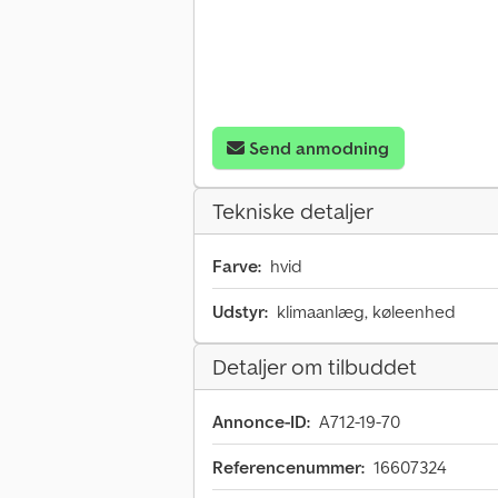
Send anmodning
Tekniske detaljer
Farve:
hvid
Udstyr:
klimaanlæg, køleenhed
Detaljer om tilbuddet
Annonce-ID:
A712-19-70
Referencenummer:
16607324