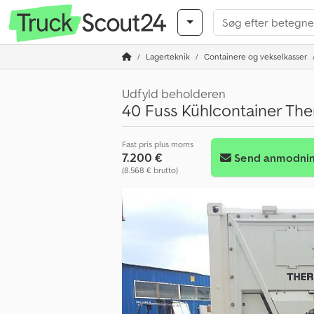
Lagerteknik
Containere og vekselkasser
Udfyld beholderen
40 Fuss Kühlcontainer T
Fast pris plus moms
7.200 €
Send anmodni
(8.568 € brutto)