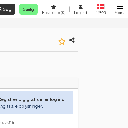
Søg
Sælg
Sprog
Huskeliste
(0)
Log ind
Menu
Registrer dig gratis eller log ind,
ng til alle oplysninger.
en: 2015