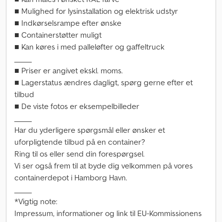
■ Mulighed for lysinstallation og elektrisk udstyr
■ Indkørselsrampe efter ønske
■ Containerstøtter muligt
■ Kan køres i med palleløfter og gaffeltruck
_____
■ Priser er angivet ekskl. moms.
■ Lagerstatus ændres dagligt, spørg gerne efter et
tilbud
■ De viste fotos er eksempelbilleder
_____
Har du yderligere spørgsmål eller ønsker et
uforpligtende tilbud på en container?
Ring til os eller send din forespørgsel.
Vi ser også frem til at byde dig velkommen på vores
containerdepot i Hamborg Havn.
_____
*Vigtig note:
Impressum, informationer og link til EU-Kommissionens