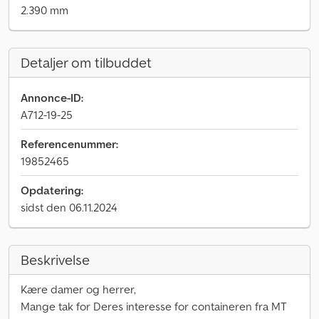
2.390 mm
Detaljer om tilbuddet
Annonce-ID:
A712-19-25
Referencenummer:
19852465
Opdatering:
sidst den 06.11.2024
Beskrivelse
Kære damer og herrer,
Mange tak for Deres interesse for containeren fra MT