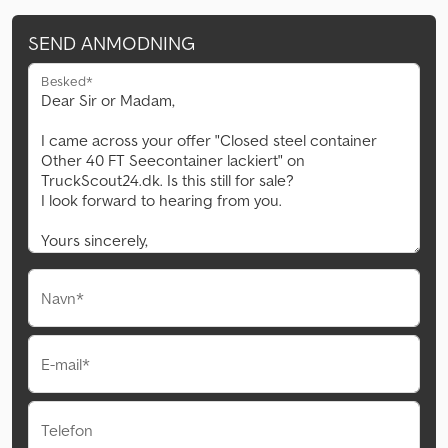
SEND ANMODNING
Besked*
Navn*
E-mail*
Telefon