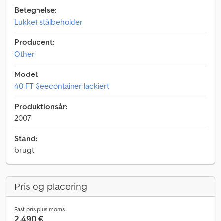
Betegnelse:
Lukket stålbeholder
Producent:
Other
Model:
40 FT Seecontainer lackiert
Produktionsår:
2007
Stand:
brugt
Pris og placering
Fast pris plus moms
2.490 €