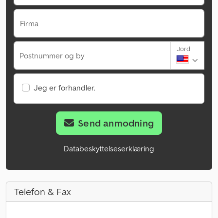
Firma
Jord
Postnummer og by
Jeg er forhandler.
Send anmodning
Databeskyttelseserklæring
Telefon & Fax