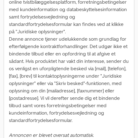
online tvistbilæggelsesplatform, forretningsbetingelser
med kundeinformation og databeskyttelsesinformation
samt fortrydelsesvejledning og
standardfortrydelsesformular kan findes ved at klikke
på "Juridiske oplysninger".
Denne annonce tjener udelukkende som grundlag for
efterfølgende kontraktforhandlinger. Det udgør ikke et
bindende tilbud eller en opfordring til at afgive et
sådant. Hvis produktet har vakt din interesse, sender du
os venligst en uforpligtende besked via [mail], [telefon],
[fax], [brev] til kontaktoplysningerne under "Juridiske
oplysninger" eller via "Skriv besked"-funktionen, med
oplysning om din [mailadresse], [faxnummer] eller
[postadresse]. Vi vil derefter sende dig et bindende
tilbud samt vores forretningsbetingelser med
kundeinformation, fortrydelsesvejledning og
standardfortrydelsesformular.
Annoncen er blevet oversat automatisk.