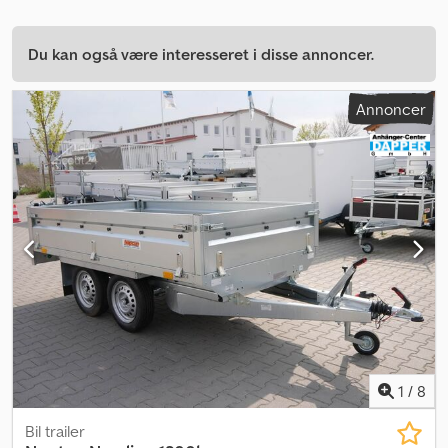
Du kan også være interesseret i disse annoncer.
Annoncer
1
/
8
Bil trailer