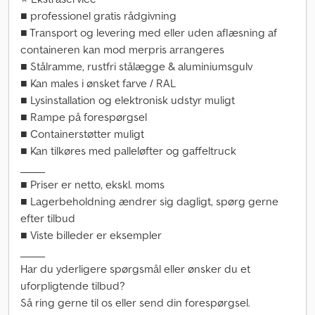
■ professionel gratis rådgivning
■ Transport og levering med eller uden aflæsning af
containeren kan mod merpris arrangeres
■ Stålramme, rustfri stålægge & aluminiumsgulv
■ Kan males i ønsket farve / RAL
■ Lysinstallation og elektronisk udstyr muligt
■ Rampe på forespørgsel
■ Containerstøtter muligt
■ Kan tilkøres med palleløfter og gaffeltruck
_____
■ Priser er netto, ekskl. moms
■ Lagerbeholdning ændrer sig dagligt, spørg gerne
efter tilbud
■ Viste billeder er eksempler
_____
Har du yderligere spørgsmål eller ønsker du et
uforpligtende tilbud?
Så ring gerne til os eller send din forespørgsel.