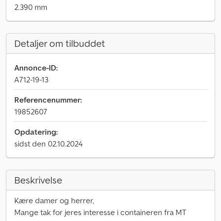
2.390 mm
Detaljer om tilbuddet
Annonce-ID:
A712-19-13
Referencenummer:
19852607
Opdatering:
sidst den 02.10.2024
Beskrivelse
Kære damer og herrer,
Mange tak for jeres interesse i containeren fra MT