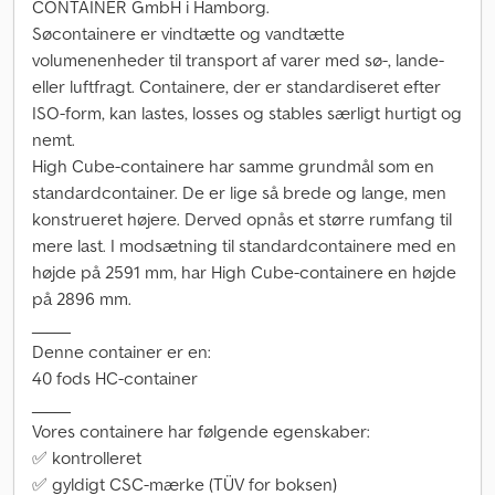
CONTAINER GmbH i Hamborg.
Søcontainere er vindtætte og vandtætte
volumenenheder til transport af varer med sø-, lande-
eller luftfragt. Containere, der er standardiseret efter
ISO-form, kan lastes, losses og stables særligt hurtigt og
nemt.
High Cube-containere har samme grundmål som en
standardcontainer. De er lige så brede og lange, men
konstrueret højere. Derved opnås et større rumfang til
mere last. I modsætning til standardcontainere med en
højde på 2591 mm, har High Cube-containere en højde
på 2896 mm.
_____
Denne container er en:
40 fods HC-container
_____
Vores containere har følgende egenskaber:
✅ kontrolleret
✅ gyldigt CSC-mærke (TÜV for boksen)