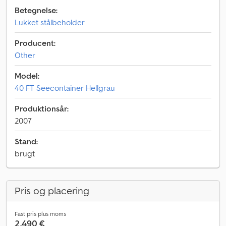
Betegnelse:
Lukket stålbeholder
Producent:
Other
Model:
40 FT Seecontainer Hellgrau
Produktionsår:
2007
Stand:
brugt
Pris og placering
Fast pris plus moms
2.490 €