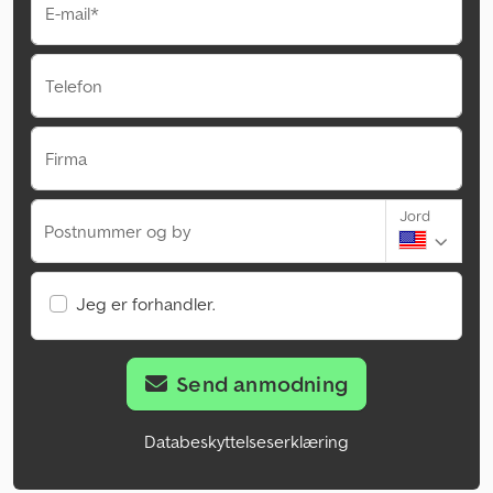
E-mail*
Telefon
Firma
Jord
Postnummer og by
Jeg er forhandler.
Send anmodning
Databeskyttelseserklæring