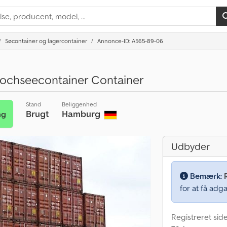
Søcontainer og lagercontainer
Annonce-ID: A565-89-06
Hochseecontainer Container
Stand
Beliggenhed
Brugt
Hamburg
ng
Udbyder
Bemærk:
for at få adga
Registreret sid