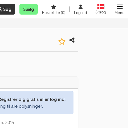
Søg
Sælg
Sprog
Huskeliste
(0)
Log ind
Menu
Registrer dig gratis eller log ind,
ng til alle oplysninger.
en: 2014