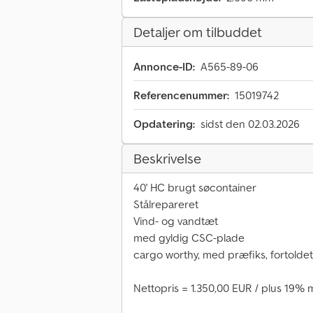
Detaljer om tilbuddet
Annonce-ID:
A565-89-06
Referencenummer:
15019742
Opdatering:
sidst den 02.03.2026
Beskrivelse
40' HC brugt søcontainer
Stålrepareret
Vind- og vandtæt
med gyldig CSC-plade
cargo worthy, med præfiks, fortoldet
Nettopris = 1.350,00 EUR / plus 19%