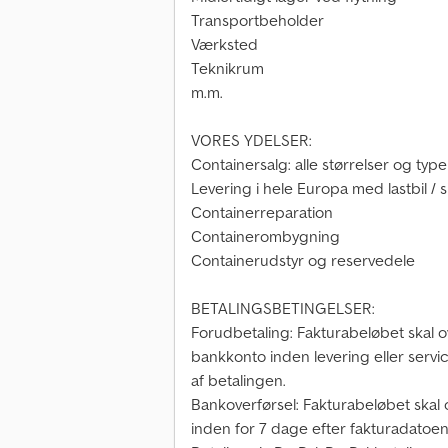
Transportbeholder
Værksted
Teknikrum
m.m.
VORES YDELSER:
Containersalg: alle størrelser og typ
Levering i hele Europa med lastbil / 
Containerreparation
Containerombygning
Containerudstyr og reservedele
BETALINGSBETINGELSER:
Forudbetaling: Fakturabeløbet skal ov
bankkonto inden levering eller serv
af betalingen.
Bankoverførsel: Fakturabeløbet skal 
inden for 7 dage efter fakturadatoen