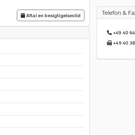
Telefon & Fa
Aftal en besigtigelsestid
+49 40 64
+49 40 38