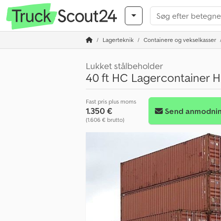
Lagerteknik
Containere og vekselkasser
Lukket stålbeholder
40 ft HC Lagercontainer 
Fast pris plus moms
1.350 €
Send anmodni
(1.606 € brutto)