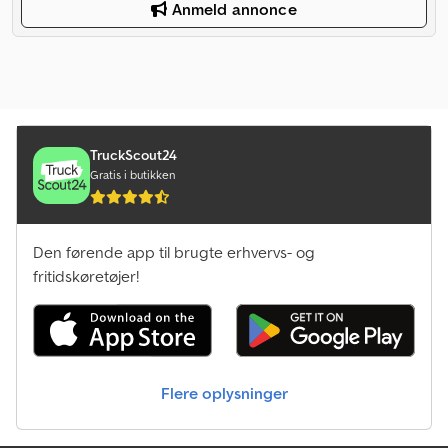
Anmeld annonce
TruckScout24
Gratis i butikken
Den førende app til brugte erhvervs- og
fritidskøretøjer!
Flere oplysninger