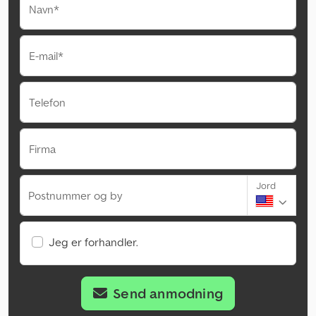
Navn*
E-mail*
Telefon
Firma
Jord
Postnummer og by
Jeg er forhandler.
Send anmodning