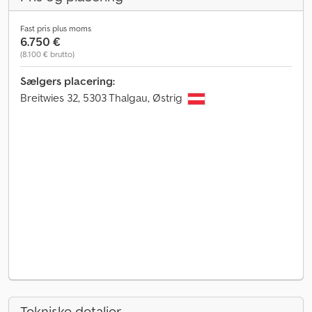
Fast pris plus moms
6.750 €
(8.100 € brutto)
Sælgers placering:
Breitwies 32, 5303 Thalgau, Østrig
Tekniske detaljer