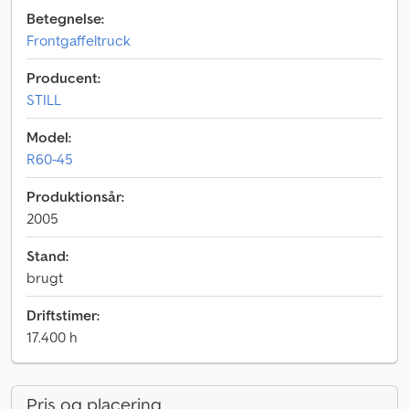
Betegnelse:
Frontgaffeltruck
Producent:
STILL
Model:
R60-45
Produktionsår:
2005
Stand:
brugt
Driftstimer:
17.400 h
Pris og placering