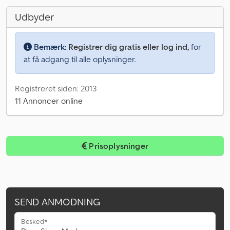
Udbyder
Bemærk:
Registrer dig gratis eller log ind,
for
at få adgang til alle oplysninger.
Registreret siden: 2013
11 Annoncer online
Prisoplysninger
SEND ANMODNING
Besked*