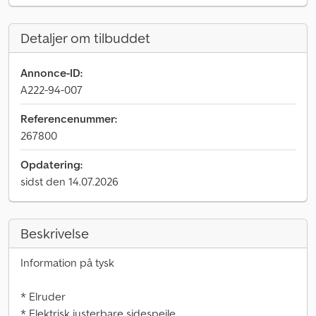
Detaljer om tilbuddet
Annonce-ID:
A222-94-007
Referencenummer:
267800
Opdatering:
sidst den 14.07.2026
Beskrivelse
Information på tysk
* Elruder
* Elektrisk justerbare sidespejle