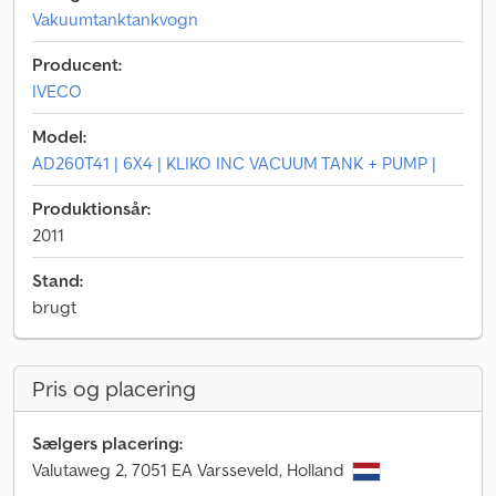
Vakuumtanktankvogn
Producent:
IVECO
Model:
AD260T41 | 6X4 | KLIKO INC VACUUM TANK + PUMP |
Produktionsår:
2011
Stand:
brugt
Pris og placering
Sælgers placering:
Valutaweg 2, 7051 EA Varsseveld, Holland