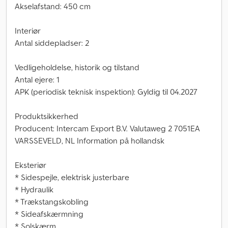
Akselafstand: 450 cm
Interiør
Antal siddepladser: 2
Vedligeholdelse, historik og tilstand
Antal ejere: 1
APK (periodisk teknisk inspektion): Gyldig til 04.2027
Produktsikkerhed
Producent: Intercam Export B.V. Valutaweg 2 7051EA
VARSSEVELD, NL Information på hollandsk
Eksteriør
* Sidespejle, elektrisk justerbare
* Hydraulik
* Trækstangskobling
* Sideafskærmning
* Solskærm