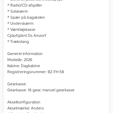
* Radio/CD-afspiller
* Solskærm
* Spær på bagakslen
* Underskærm
* Værktøjskasse
Cjdpfxjzknt Ds Amzorf
* Trækstang
Generel information
Modelår: 2026
Kabine: Dagkabine
Registreringsnummer: BZ-FH-58
Gearkasse
Gearkasse: 16 gear, manuel gearkasse
Akselkonfiguration
Akselmærke: Anders