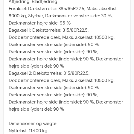
Affjedring: Bladfjedring
Foraksel: Dækstørrelse: 385/65R22.5, Maks. aksellast:
8000 kg, Styrbar, Dækmønster venstre side: 30 %,
Dækmønster højre side: 95 %
Bagaksel 1: Dækstørrelse: 315/80R22.5,
Dobbeltmonterede dæk, Maks. aksellast: 10500 kg,
Dækmønster venstre side (inderside): 90 %,
Dækmønster venstre side (yderside): 90 %,
Dækmønster højre side (inderside): 90 %, Dækmønster
højre side (yderside): 90 %
Bagaksel 2: Dækstørrelse: 315/80R22.5,
Dobbeltmonterede dæk, Maks. aksellast: 10500 kg,
Dækmønster venstre side (inderside): 90 %,
Dækmønster venstre side (yderside): 90 %,
Dækmønster højre side (inderside): 90 %, Dækmønster
højre side (yderside): 90 %
Dimensioner og vægte
Nyttelast: 11.400 kg