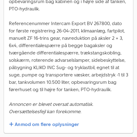
opbevaringsrum bag kabinen og i højre side af tanken,
PTO-hydraulik.
Referencenummer Intercam Export BV 267800, dato
for første registrering 26-04-2011, klimaanlæg, fartpilot,
manuelt ZF 16-trins gear, navreduktion på aksler 2 + 3,
6x4, differentialespærre på begge bagaksler og
tværgående differentialespærre, trækstangskobling,
solskærm, roterende advarselslamper, sidebeskyttelse,
påbygning KLIKO INC Sug- og tryklastbil, egnet til at
suge, pumpe og transportere væsker, arbejdstryk -1 til 3
bar, tankvolumen 10.500 liter, opbevaringsrum bag
førerhuset og til højre for tanken, PTO-hydraulik.
Annoncen er blevet oversat automatisk.
Oversættelsesfejl kan forekomme.
Anmod om flere oplysninger