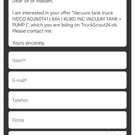
Navn*
E-mail*
Telefon
Firma