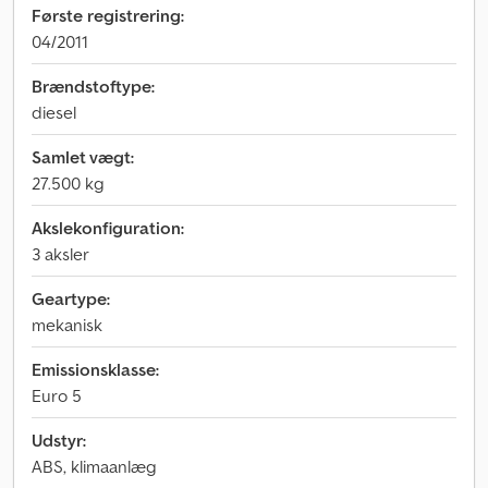
Første registrering:
04/2011
Brændstoftype:
diesel
Samlet vægt:
27.500 kg
Akslekonfiguration:
3 aksler
Geartype:
mekanisk
Emissionsklasse:
Euro 5
Udstyr:
ABS, klimaanlæg