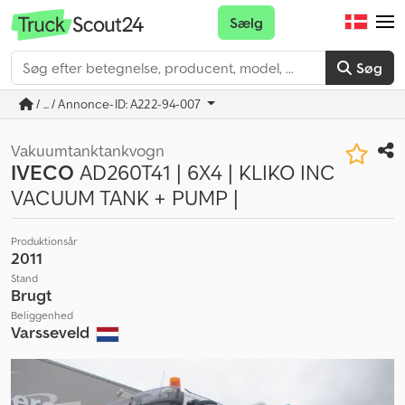
Sælg
Søg
/ ... / Annonce-ID: A222-94-007
Vakuumtanktankvogn
IVECO
AD260T41 | 6X4 | KLIKO INC
VACUUM TANK + PUMP |
Produktionsår
2011
Stand
Brugt
Beliggenhed
Varsseveld