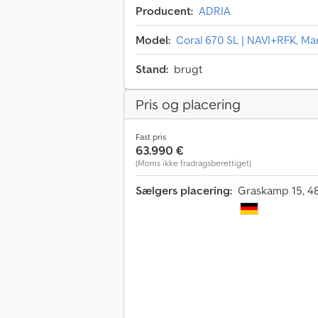
Producent:
ADRIA
Model:
Coral 670 SL | NAVI+RFK, Ma
Stand:
brugt
Pris og placering
Fast pris
63.990 €
(Moms ikke fradragsberettiget)
Sælgers placering:
Graskamp 15, 48