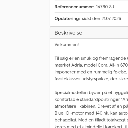
Referencenummer:
14780-SJ
Opdatering:
sidst den 21.07.2026
Beskrivelse
Velkommen!
Til salg er en smuk og fremragende
mærket Adria, model Coral All-In 670
imponerer med en rummelig følelse, e
førsteklasses udstyrspakke, der sikr
Specialmodellen byder på et hyggel
komfortable standardpolstringer "Arn
atmosfære i kabinen. Drevet af en på
BlueHDI-motor med 140 hk, kan aut
behageligt. Med en tilladt totalvægt
køres med et almindeligt kørekort til