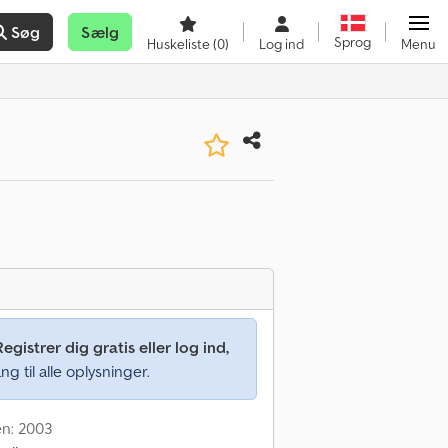
Søg
Sælg
Sprog
Huskeliste
(0)
Log ind
Menu
Registrer dig gratis eller log ind,
ng til alle oplysninger.
en: 2003