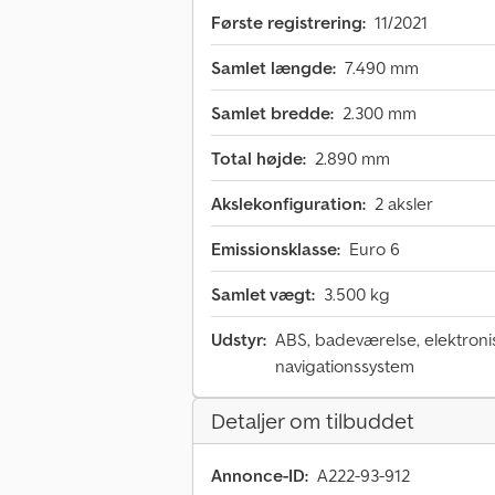
Første registrering:
11/2021
Samlet længde:
7.490 mm
Samlet bredde:
2.300 mm
Total højde:
2.890 mm
Akslekonfiguration:
2 aksler
Emissionsklasse:
Euro 6
Samlet vægt:
3.500 kg
Udstyr:
ABS, badeværelse, elektronis
navigationssystem
Detaljer om tilbuddet
Annonce-ID:
A222-93-912