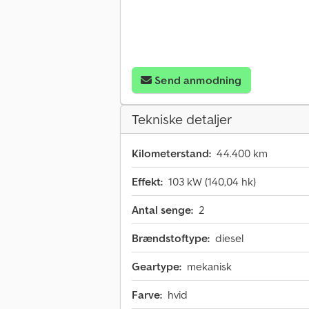
Send anmodning
Tekniske detaljer
Kilometerstand:
44.400 km
Effekt:
103 kW (140,04 hk)
Antal senge:
2
Brændstoftype:
diesel
Geartype:
mekanisk
Farve:
hvid