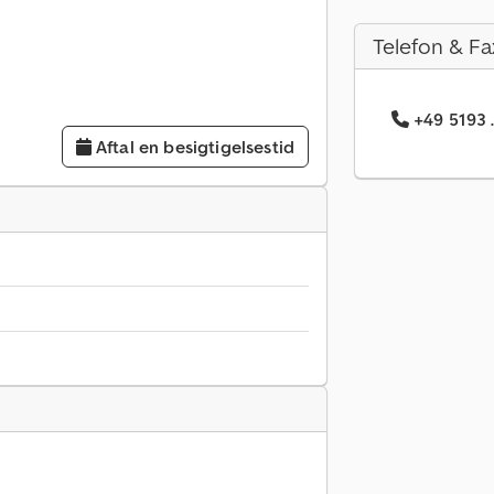
Telefon & Fa
+49 5193 
Aftal en besigtigelsestid