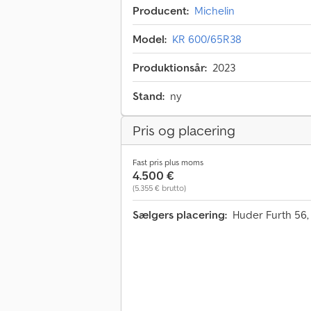
Producent:
Michelin
Model:
KR 600/65R38
Produktionsår:
2023
Stand:
ny
Pris og placering
Fast pris plus moms
4.500 €
(5.355 € brutto)
Sælgers placering:
Huder Furth 56,