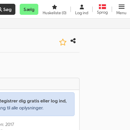
Søg
Sælg
Sprog
Huskeliste
(0)
Log ind
Menu
Registrer dig gratis eller log ind,
ng til alle oplysninger.
en: 2017