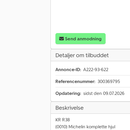
Send anmodning
Detaljer om tilbuddet
Annonce-ID:
A222-93-622
Referencenummer:
300369795
Opdatering:
sidst den 09.07.2026
Beskrivelse
KR R38
(0010) Michelin komplette hjul