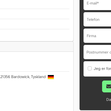
E-mail*
Telefon
Firma
Postnummer 
Jeg er fo
 21356 Bardowick, Tyskland
Da