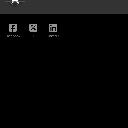
Facebook
X
LinkedIn