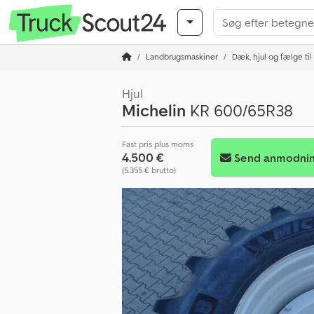
Landbrugsmaskiner
Dæk, hjul og fælge ti
Hjul
Michelin
KR 600/65R38
Fast pris plus moms
4.500 €
Send anmodni
(5.355 € brutto)