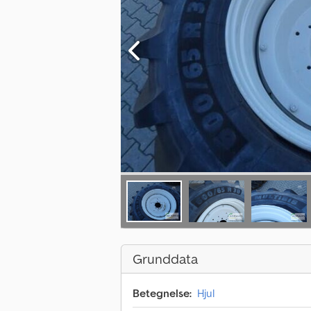
Grunddata
Betegnelse:
Hjul