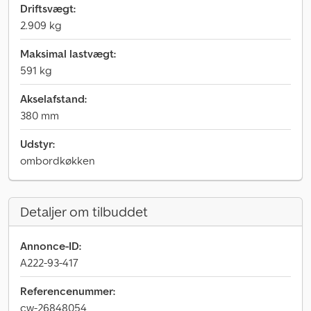
Driftsvægt:
2.909 kg
Maksimal lastvægt:
591 kg
Akselafstand:
380 mm
Udstyr:
ombordkøkken
Detaljer om tilbuddet
Annonce-ID:
A222-93-417
Referencenummer:
cw-26848054