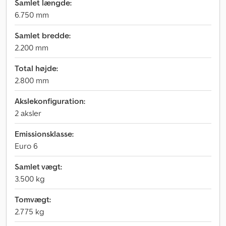
Samlet længde:
6.750 mm
Samlet bredde:
2.200 mm
Total højde:
2.800 mm
Akslekonfiguration:
2 aksler
Emissionsklasse:
Euro 6
Samlet vægt:
3.500 kg
Tomvægt:
2.775 kg