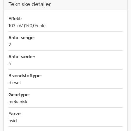
Tekniske detaljer
Effekt:
103 kW (140,04 hk)
Antal senge:
2
Antal sæder:
4
Brændstoftype:
diesel
Geartype:
mekanisk
Farve:
hvid