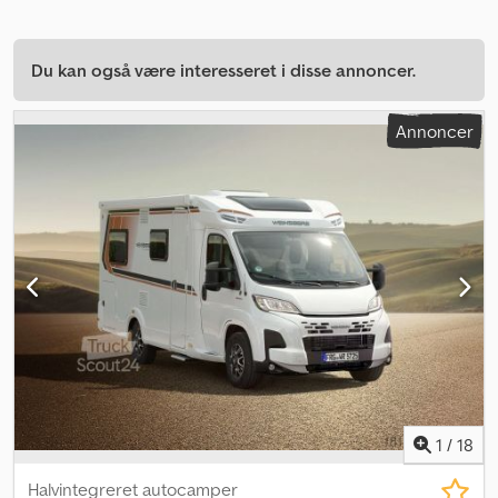
Du kan også være interesseret i disse annoncer.
Annoncer
1
/
18
Halvintegreret autocamper