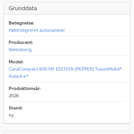
Grunddata
Betegnelse:
Halvintegreret autocamper
Producent:
Weinsberg
Model:
CaraCompact 600 MF EDITION [PEPPER] TraumMobil*
Autark-e*
Produktionsår:
2026
Stand:
ny