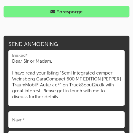
Forespørge
SEND ANMODNING
Besked*
Navn*