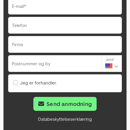
E-mail*
Telefon
Firma
Jord
Postnummer og by
Jeg er forhandler.
Send anmodning
Databeskyttelseserklæring