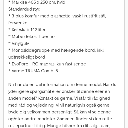
* Markise 405 x 250 cm, hvid
Standardudstyr:
* 3-blus komfur med glashætte, vask i rustfrit stål,
forsænket
* Køleskab 142 liter
* Møbeldekor: Tiberino
* Vinylgulv
* Monosiddegruppe med hængende bord, inkl.
udtrækkeligt bord
* EvoPore HRC-madras, kun fast senge
* Varme TRUMA Combi 6
Nu har du en del information om denne model. Har du
yderligere spørgsmål eller ønsker til denne eller en
anden model? Kontakt os gerne. Vi står til rådighed
med råd og vejledning. Vi vil naturligvis også gerne
byde dig velkommen personligt. Så kan vi se denne
og/eller andre modeller. Sammen finder vi den rette
rejsepartner til dig. Mange hilsner fra dit salgsteam,