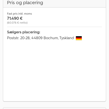
Pris og placering
Fast pris inkl. moms
71.490 €
(60.076 € netto)
Sælgers placering:
Poststr. 20-28, 44809 Bochum, Tyskland