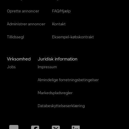
Oprette annoncer
FAQ/Hjælp
Administrer annoncer
Kontakt
Tillidssegl
Eksempel-købskontrakt
Virksomhed
Juridisk information
Jobs
Impressum
Almindelige forretningsbetingelser
Markedspladsregler
Databeskyttelseserklæring