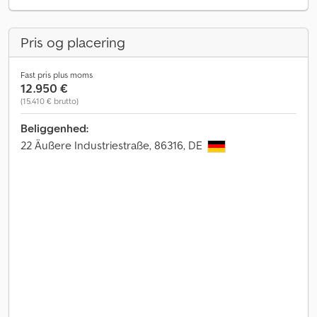
Pris og placering
Fast pris plus moms
12.950 €
(15.410 € brutto)
Beliggenhed:
22 Äußere Industriestraße, 86316, DE