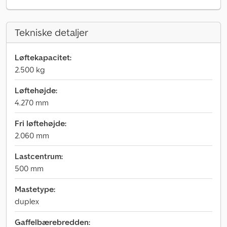
Tekniske detaljer
Løftekapacitet:
2.500 kg
Løftehøjde:
4.270 mm
Fri løftehøjde:
2.060 mm
Lastcentrum:
500 mm
Mastetype:
duplex
Gaffelbærebredden: