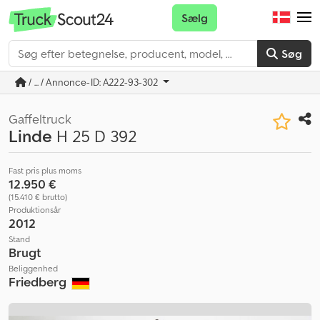
Sælg
Søg
/ ... / Annonce-ID: A222-93-302
Gaffeltruck
Linde
H 25 D 392
Fast pris plus moms
12.950 €
(15.410 € brutto)
Produktionsår
2012
Stand
Brugt
Beliggenhed
Friedberg