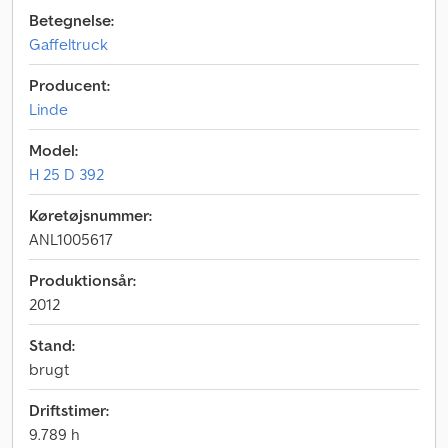
Betegnelse:
Gaffeltruck
Producent:
Linde
Model:
H 25 D 392
Køretøjsnummer:
ANL1005617
Produktionsår:
2012
Stand:
brugt
Driftstimer:
9.789 h