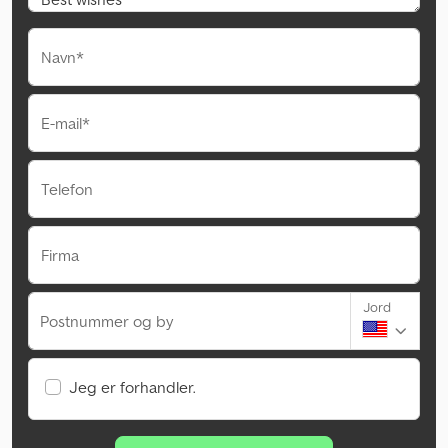
Navn*
E-mail*
Telefon
Firma
Jord
Postnummer og by
Jeg er forhandler.