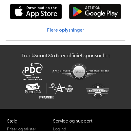
Flere oplysninger
TruckScout24.dk er officiel sponsor for:
Sælg
Service og support
Priser og takster
Log ind