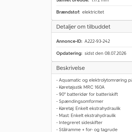
Brændstof:
elektricitet
Detaljer om tilbuddet
Annonce-ID:
A222-93-242
Opdatering:
sidst den 08.07.2026
Beskrivelse
- Aquamatic og elektrolytomrøring på
- Køretøjsstik MRC 160A
- 90° batteridør for batteriskift
- Spændingsomformer
- Køretøj: Enkelt ekstrahydraulik
- Mast: Enkelt ekstrahydraulik
- Integreret sideskifter
- Stålramme + for- og tagrude