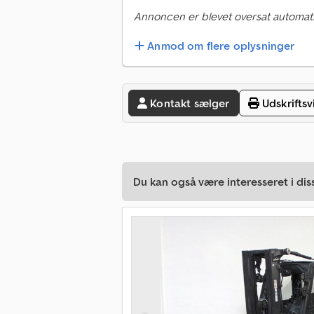
Annoncen er blevet oversat automati
Anmod om flere oplysninger
Kontakt sælger
Udskriftsv
Du kan også være interesseret i dis