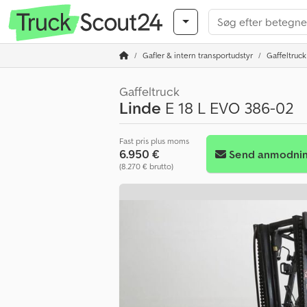
Gafler & intern transportudstyr
Gaffeltruck
Gaffeltruck
Linde
E 18 L EVO 386-02
Fast pris plus moms
6.950 €
Send anmodni
(8.270 € brutto)