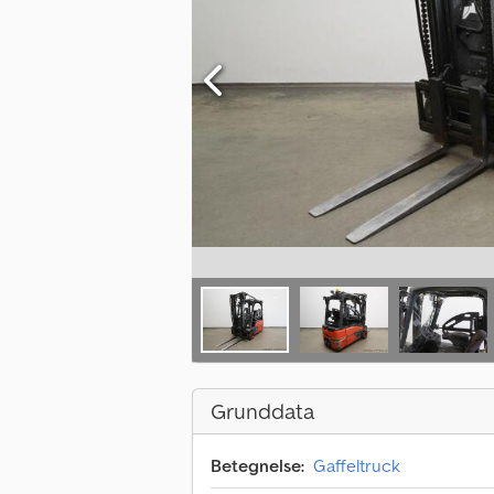
Grunddata
Betegnelse:
Gaffeltruck