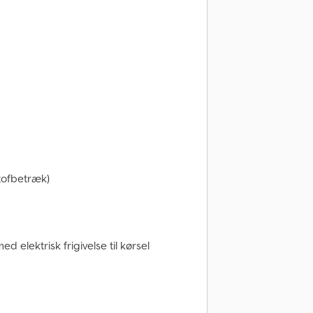
tofbetræk)
 elektrisk frigivelse til kørsel