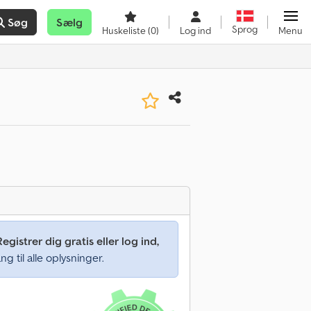
Søg
Sælg
Sprog
Huskeliste
(0)
Log ind
Menu
Registrer dig gratis eller log ind,
ng til alle oplysninger.