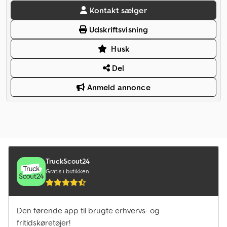
Kontakt sælger
Udskriftsvisning
Husk
Del
Anmeld annonce
TruckScout24
Gratis i butikken
Den førende app til brugte erhvervs- og
fritidskøretøjer!