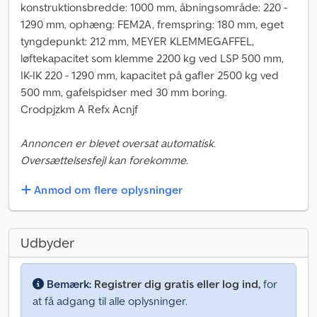
konstruktionsbredde: 1000 mm, åbningsområde: 220 -
1290 mm, ophæng: FEM2A, fremspring: 180 mm, eget
tyngdepunkt: 212 mm, MEYER KLEMMEGAFFEL,
løftekapacitet som klemme 2200 kg ved LSP 500 mm,
IK-IK 220 - 1290 mm, kapacitet på gafler 2500 kg ved
500 mm, gafelspidser med 30 mm boring.
Crodpjzkm A Refx Acnjf
Annoncen er blevet oversat automatisk.
Oversættelsesfejl kan forekomme.
Anmod om flere oplysninger
Udbyder
Bemærk:
Registrer dig gratis eller log ind,
for
at få adgang til alle oplysninger.