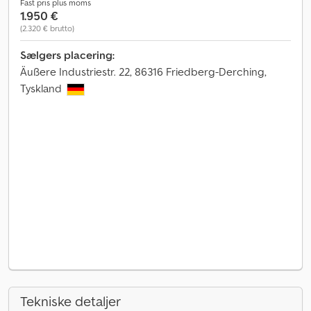
Fast pris plus moms
1.950 €
(2.320 € brutto)
Sælgers placering:
Äußere Industriestr. 22, 86316 Friedberg-Derching,
Tyskland
Tekniske detaljer