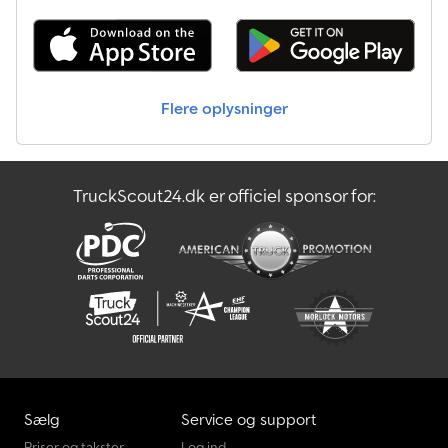
Flere oplysninger
TruckScout24.dk er officiel sponsor for:
Sælg
Service og support
Priser og takster
Log ind