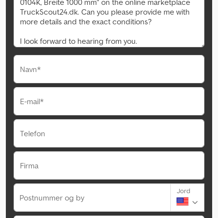
Navn*
E-mail*
Telefon
Firma
Jord
Postnummer og by