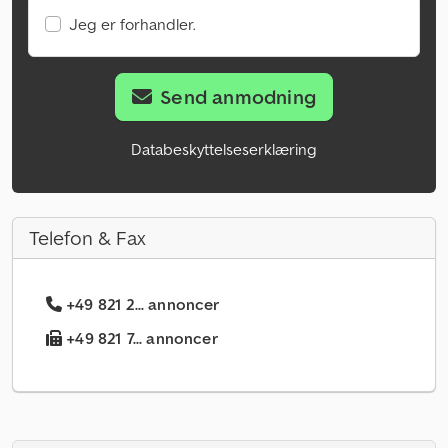
Jeg er forhandler.
Send anmodning
Databeskyttelseserklæring
Telefon & Fax
+49 821 2... annoncer
+49 821 7... annoncer