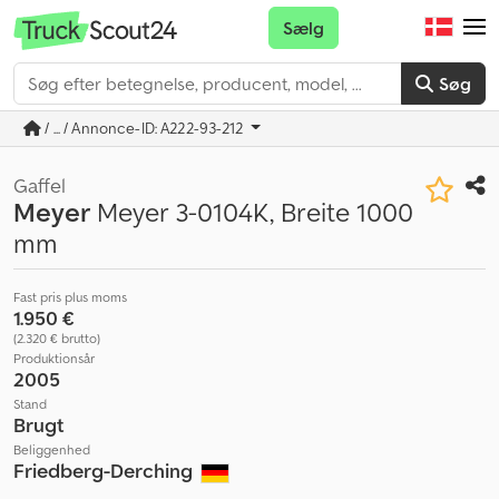
Sælg
Søg
/ ... / Annonce-ID: A222-93-212
Gaffel
Meyer
Meyer 3-0104K, Breite 1000
mm
Fast pris plus moms
1.950 €
(2.320 € brutto)
Produktionsår
2005
Stand
Brugt
Beliggenhed
Friedberg-Derching