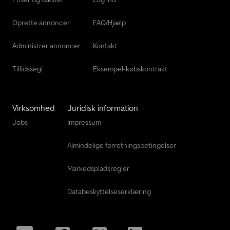
Oprette annoncer
FAQ/Hjælp
Administrer annoncer
Kontakt
Tillidssegl
Eksempel-købskontrakt
Virksomhed
Juridisk information
Jobs
Impressum
Almindelige forretningsbetingelser
Markedspladsregler
Databeskyttelseserklæring