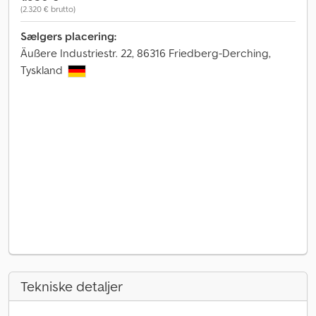
(2.320 € brutto)
Sælgers placering:
Äußere Industriestr. 22, 86316 Friedberg-Derching,
Tyskland
Tekniske detaljer