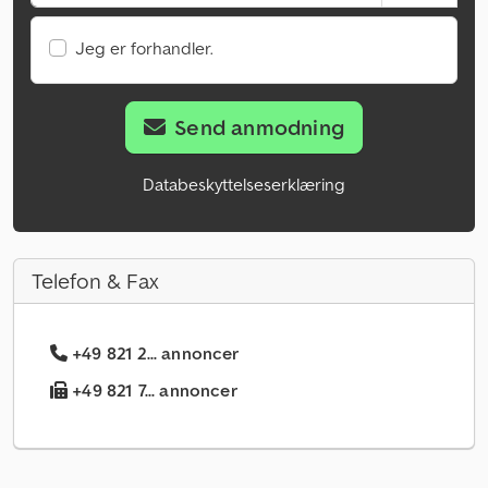
Jeg er forhandler.
Send anmodning
Databeskyttelseserklæring
Telefon & Fax
+49 821 2... annoncer
+49 821 7... annoncer