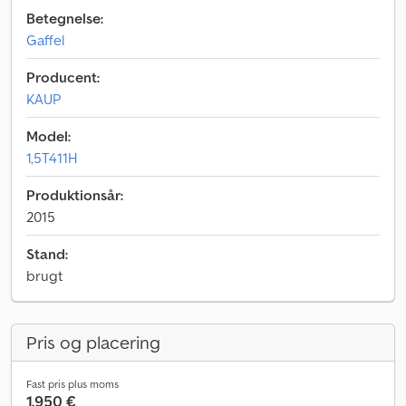
Betegnelse:
Gaffel
Producent:
KAUP
Model:
1,5T411H
Produktionsår:
2015
Stand:
brugt
Pris og placering
Fast pris plus moms
1.950 €