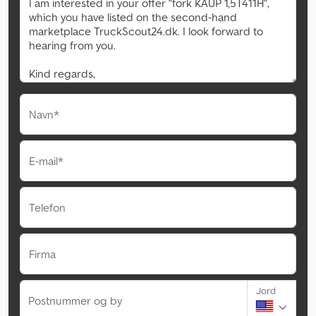
Navn*
E-mail*
Telefon
Firma
Jord
Postnummer og by