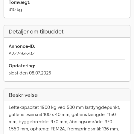
Tomvægt:
310 kg
Detaljer om tilbuddet
Annonce-ID:
A222-93-202
Opdatering:
sidst den 08.07.2026
Beskrivelse
Løftekapacitet 1900 kg ved 500 mm lasttyngdepunkt,
gaflens tværsnit 100 x 40 mm, gaflens længde: 1150
mm, byggebredde: 970 mm, åbningsområde: 370 -
1.550 mm, ophæng: FEM2A, fremspringsmål: 136 mm,