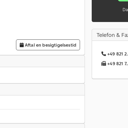
Da
Telefon & Fa
Aftal en besigtigelsestid
+49 821 2
+49 821 7.