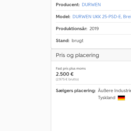
Producent:
DURWEN
Model:
DURWEN UKK 25-PSD-E, Brei
Produktionsår:
2019
Stand:
brugt
Pris og placering
Fast pris plus moms
2.500 €
(2.975 € brutto)
Sælgers placering:
Äußere Industri
Tyskland