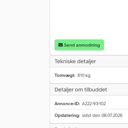
Send anmodning
Tekniske detaljer
Tomvægt:
810 kg
Detaljer om tilbuddet
Annonce-ID:
A222-93-102
Opdatering:
sidst den 08.07.2026