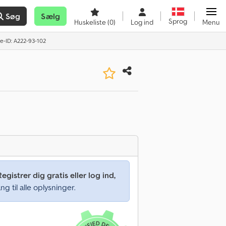
Søg
Sælg
Sprog
Huskeliste
(0)
Log ind
Menu
-ID: A222-93-102
Registrer dig gratis eller log ind,
ng til alle oplysninger.