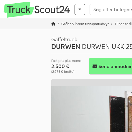
Gafler & intern transportudstyr
Tilbehør til
Gaffeltruck
DURWEN
DURWEN UKK 25-
Fast pris plus moms
2.500 €
Send anmodni
(2.975 € brutto)