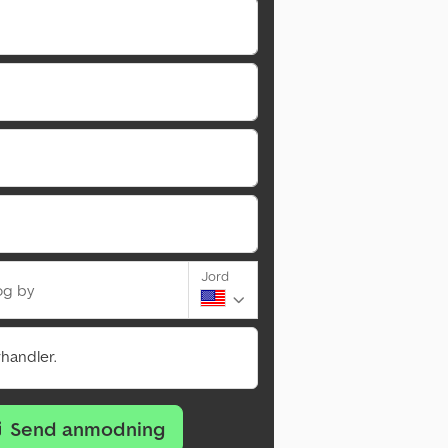
Jord
og by
rhandler.
Send anmodning