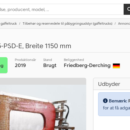
 gaffeltruck
Tilbehør og reservedele til påbygningsudstyr (gaffeltrucks)
Annonce
PSD-E, Breite 1150 mm
Produktionsår
Stand
Beliggenhed
2019
Brugt
Friedberg-Derching
ng
Udbyder
Bemærk:
for at få adga