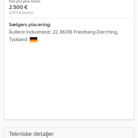
Fast pris plus moms
2.500 €
(2.975 € brutto)
Sælgers placering:
Äußere Industriestr. 22, 86316 Friedberg-Derching,
Tyskland
Tekniske detaljer