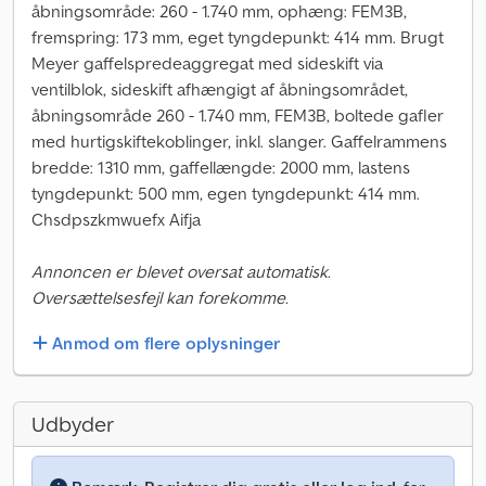
åbningsområde: 260 - 1.740 mm, ophæng: FEM3B,
fremspring: 173 mm, eget tyngdepunkt: 414 mm. Brugt
Meyer gaffelspredeaggregat med sideskift via
ventilblok, sideskift afhængigt af åbningsområdet,
åbningsområde 260 - 1.740 mm, FEM3B, boltede gafler
med hurtigskiftekoblinger, inkl. slanger. Gaffelrammens
bredde: 1310 mm, gaffellængde: 2000 mm, lastens
tyngdepunkt: 500 mm, egen tyngdepunkt: 414 mm.
Chsdpszkmwuefx Aifja
Annoncen er blevet oversat automatisk.
Oversættelsesfejl kan forekomme.
Anmod om flere oplysninger
Udbyder