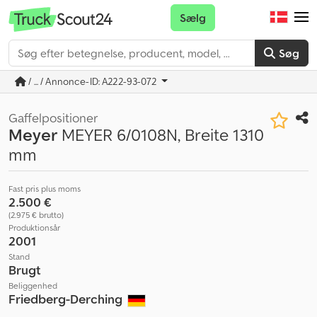
Sælg
Søg
/ ... / Annonce-ID: A222-93-072
Gaffelpositioner
Meyer
MEYER 6/0108N, Breite 1310
mm
Fast pris plus moms
2.500 €
(2.975 € brutto)
Produktionsår
2001
Stand
Brugt
Beliggenhed
Friedberg-Derching