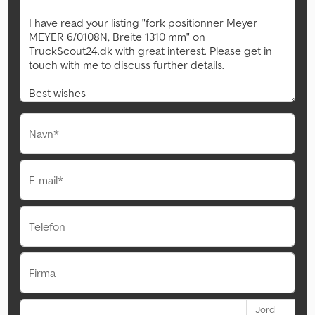
Navn*
E-mail*
Telefon
Firma
Jord