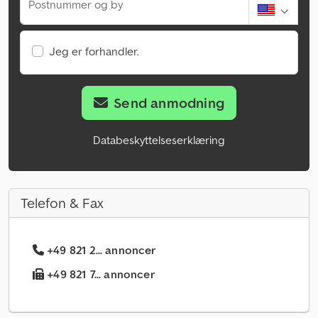
Postnummer og by
Jeg er forhandler.
Send anmodning
Databeskyttelseserklæring
Telefon & Fax
+49 821 2... annoncer
+49 821 7... annoncer