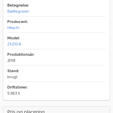
Betegnelse:
Bæltegraver
Producent:
Hitachi
Model:
ZX210-6
Produktionsår:
2018
Stand:
brugt
Driftstimer:
5.963 h
Pris og placering