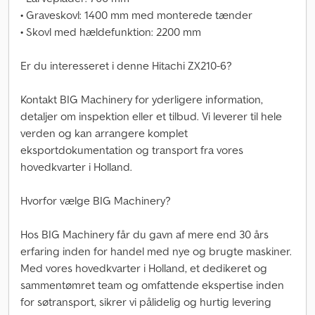
• Graveskovl: 1400 mm med monterede tænder
• Skovl med hældefunktion: 2200 mm
Er du interesseret i denne Hitachi ZX210-6?
Kontakt BIG Machinery for yderligere information,
detaljer om inspektion eller et tilbud. Vi leverer til hele
verden og kan arrangere komplet
eksportdokumentation og transport fra vores
hovedkvarter i Holland.
Hvorfor vælge BIG Machinery?
Hos BIG Machinery får du gavn af mere end 30 års
erfaring inden for handel med nye og brugte maskiner.
Med vores hovedkvarter i Holland, et dedikeret og
sammentømret team og omfattende ekspertise inden
for søtransport, sikrer vi pålidelig og hurtig levering