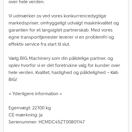
over hele verden.
Vi udmærker os ved vores konkurrencedygtige
markedspriser, omhyggeligt udvalgt maskinkvalitet og
garantien for et langsigtet partnerskab. Med vores
egne transporttjenester leverer vi en problemfri og
effektiv service fra start til slut.
Vælg BIG Machinery som din pålidelige partner, og
oplev hvorfor vi er det foretrukne valg for kunder over
hele verden. Kvalitet, hastighed og pålidelighed – Køb
BIG!
= Yderligere information =
Egenvægt: 22.100 kg
CE-mærkning: ja
Serienummer: HCMDC45ZT00801147