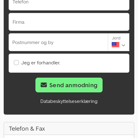
Telefon
Firma
Jord
Postnummer og by
Jeg er forhandler.
Send anmodning
Databeskyttelseserklæring
Telefon & Fax