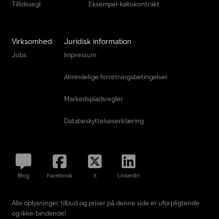
Tillidssegl
Eksempel-købskontrakt
Virksomhed
Juridisk information
Jobs
Impressum
Almindelige forretningsbetingelser
Markedspladsregler
Databeskyttelseserklæring
Blog
Facebook
X
LinkedIn
Alle oplysninger, tilbud og priser på denne side er uforpligtende
og ikke-bindende!