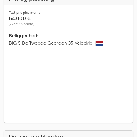
Fast pris plus moms
64.000 €
(77.440 € brutto)
Beliggenhed:
BIG 5 De Tweede Geerden 35 Velddriel
Detaljer om tilbuddet