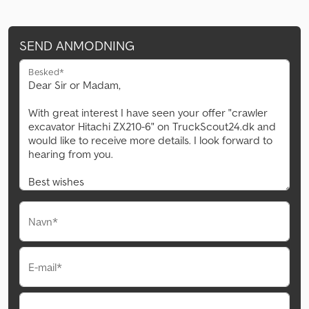
SEND ANMODNING
Besked*
Navn*
E-mail*