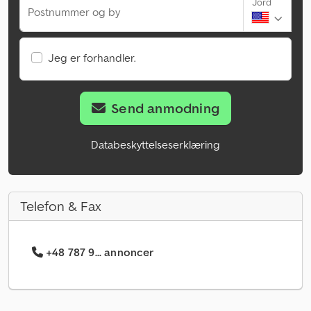
Jord
Postnummer og by
Jeg er forhandler.
Send anmodning
Databeskyttelseserklæring
Telefon & Fax
+48 787 9... annoncer