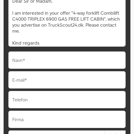
Navn*
E-mail*
Telefon
Firma