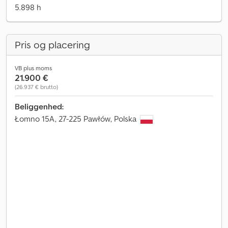
5.898 h
Pris og placering
VB plus moms
21.900 €
(26.937 € brutto)
Beliggenhed:
Łomno 15A, 27-225 Pawłów, Polska