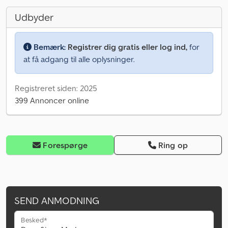
Udbyder
Bemærk:
Registrer dig gratis eller log ind,
for
at få adgang til alle oplysninger.
Registreret siden: 2025
399 Annoncer online
Forespørge
Ring op
SEND ANMODNING
Besked*