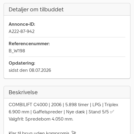
Detaljer om tilbuddet
Annonce-ID:
A222-87-942
Referencenummer:
B_W198
Opdatering:
sidst den 08.07.2026
Beskrivelse
COMBILIFT C4000 | 2006 | 5.898 timer | LPG | Triplex
6.900 mm | Gaffelspreder | Nye dæk | Stand 5/5 ✅
Valgfrit: Spredebom 4.050 mm.
Klar til brug uden kompromis. 🚀