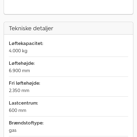
Tekniske detaljer
Løftekapacitet:
4.000 kg
Løftehøjde:
6.900 mm
Fri løftehøjde:
2.350 mm
Lastcentrum:
600 mm
Brændstoftype:
gas