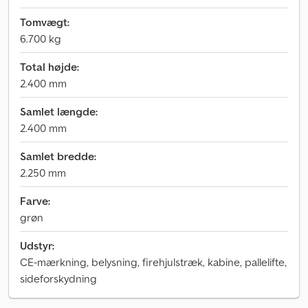
Tomvægt:
6.700 kg
Total højde:
2.400 mm
Samlet længde:
2.400 mm
Samlet bredde:
2.250 mm
Farve:
grøn
Udstyr:
CE-mærkning, belysning, firehjulstræk, kabine, pallelifte,
sideforskydning