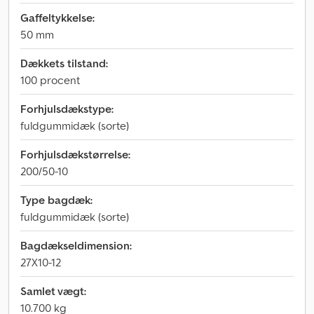
Gaffeltykkelse:
50 mm
Dækkets tilstand:
100 procent
Forhjulsdækstype:
fuldgummidæk (sorte)
Forhjulsdækstørrelse:
200/50-10
Type bagdæk:
fuldgummidæk (sorte)
Bagdækseldimension:
27X10-12
Samlet vægt:
10.700 kg