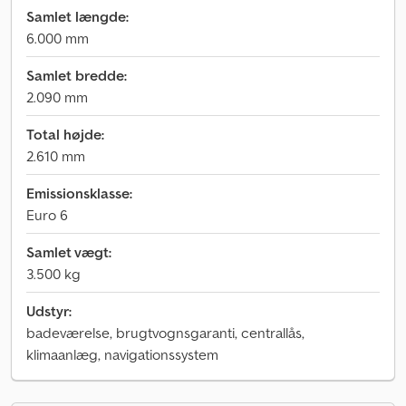
Samlet længde:
6.000 mm
Samlet bredde:
2.090 mm
Total højde:
2.610 mm
Emissionsklasse:
Euro 6
Samlet vægt:
3.500 kg
Udstyr:
badeværelse, brugtvognsgaranti, centrallås,
klimaanlæg, navigationssystem