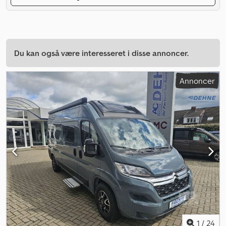
Du kan også være interesseret i disse annoncer.
Annoncer
1
/
24