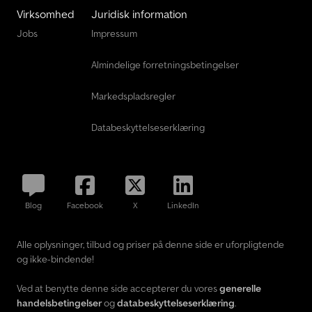
Virksomhed
Juridisk information
Jobs
Impressum
Almindelige forretningsbetingelser
Markedspladsregler
Databeskyttelseserklæring
Blog
Facebook
X
LinkedIn
Alle oplysninger, tilbud og priser på denne side er uforpligtende
og ikke-bindende!
Ved at benytte denne side accepterer du vores
generelle
handelsbetingelser
og
databeskyttelseserklæring
.