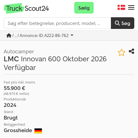
Sælg
Søg
/ ... / Annonce-ID: A222-86-762
Autocamper
LMC
Innovan 600 Oktober 2026
Verfügbar
Fast pris inkl. moms
55.900 €
(46.975 € netto)
Produktionsår
2024
Stand
Brugt
Beliggenhed
Grossheide