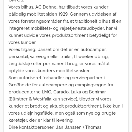
Vores bilhus, AC Dehne, har tilbudt vores kunder
pålidelig mobilitet siden 1929. Gennem udvidelsen af
vores forretningsområder fra et traditionelt bilhus til en
integreret mobilitets- og rejsetjenesteudbyder, har vi
kunnet udvide vores produktsortiment betydeligt for
vores kunder.
Vores tilgang: Uanset om det er en autocamper,
personbil, varevogn eller trailer, til weekendbrug,
langtidsleje eller permanent brug, er vores mål at
opfylde vores kunders mobilitetsønsker.
Som autoriseret forhandler og servicepartner i
Großheide for autocampere og campingvogne fra
producenterne LMC, Carado, Laika og Benimar
(Bürstner & Westfalia kun service), tilbyder vi vores
kunder et bredt og aktuelt produktsortiment. Ikke kun i
vores udlejningsflåde, men også som nye og brugte
køretøjer, der er klar til levering.
Dine kontaktpersoner: Jan Janssen / Thomas