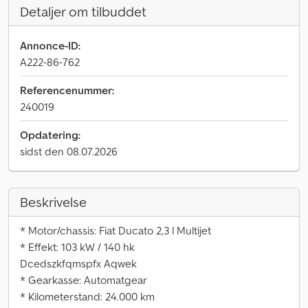
Detaljer om tilbuddet
Annonce-ID:
A222-86-762
Referencenummer:
240019
Opdatering:
sidst den 08.07.2026
Beskrivelse
* Motor/chassis: Fiat Ducato 2,3 l Multijet
* Effekt: 103 kW / 140 hk
Dcedszkfqmspfx Aqwek
* Gearkasse: Automatgear
* Kilometerstand: 24.000 km