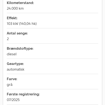
Kilometerstand:
24.000 km
Effekt:
103 kW (140,04 hk)
Antal senge:
2
Brændstoftype:
diesel
Geartype:
automatisk
Farve:
grå
Første registrering:
07/2025