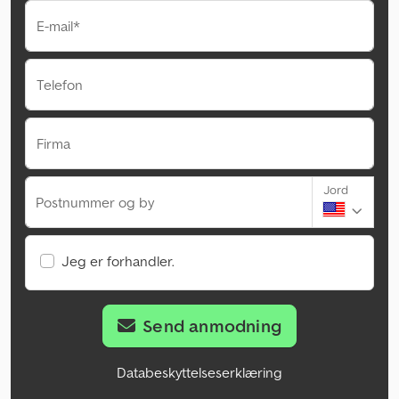
E-mail*
Telefon
Firma
Jord
Postnummer og by
Jeg er forhandler.
Send anmodning
Databeskyttelseserklæring