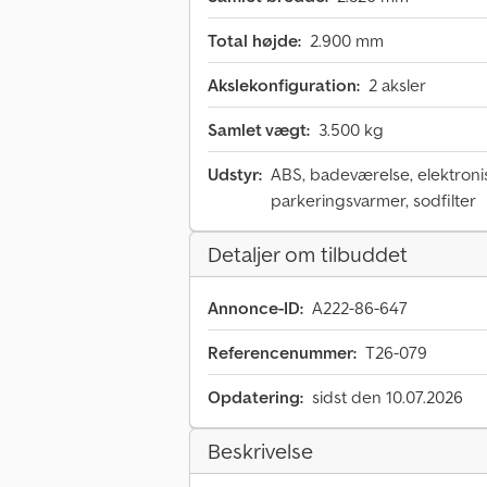
Total højde:
2.900 mm
Akslekonfiguration:
2 aksler
Samlet vægt:
3.500 kg
Udstyr:
ABS, badeværelse, elektronis
parkeringsvarmer, sodfilter
Detaljer om tilbuddet
Annonce-ID:
A222-86-647
Referencenummer:
T26-079
Opdatering:
sidst den 10.07.2026
Beskrivelse