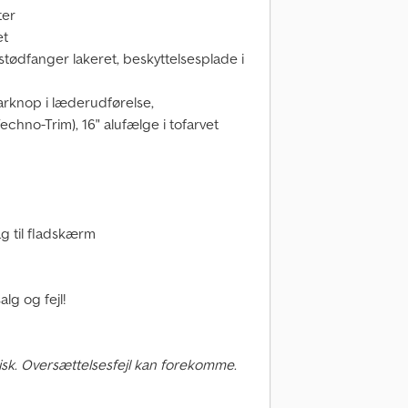
ter
et
stødfanger lakeret, beskyttelsesplade i
arknop i læderudførelse,
chno-Trim), 16" alufælge i tofarvet
ag til fladskærm
lg og fejl!
sk. Oversættelsesfejl kan forekomme.