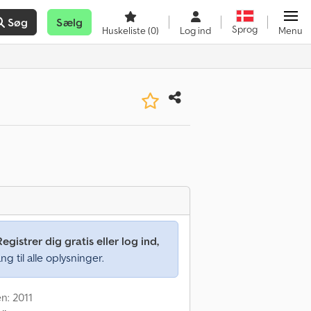
Søg
Sælg
Sprog
Huskeliste
(0)
Log ind
Menu
Registrer dig gratis eller log ind,
ng til alle oplysninger.
n: 2011