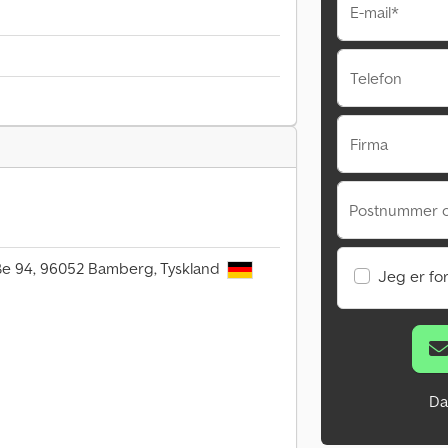
E-mail*
Telefon
Firma
Postnummer 
ße 94, 96052 Bamberg, Tyskland
Jeg er fo
Da