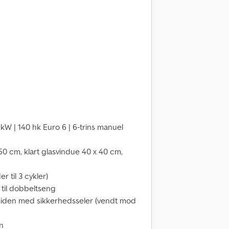
n
 kW | 140 hk Euro 6 | 6-trins manuel
0 cm, klart glasvindue 40 x 40 cm,
 til 3 cykler)
til dobbeltseng
 siden med sikkerhedsseler (vendt mod
n