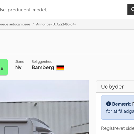
erede autocampere
Annonce-ID: A222-86-647
Stand
Beliggenhed
Ny
Bamberg
ng
Udbyder
Bemærk:
for at få adga
Registreret side