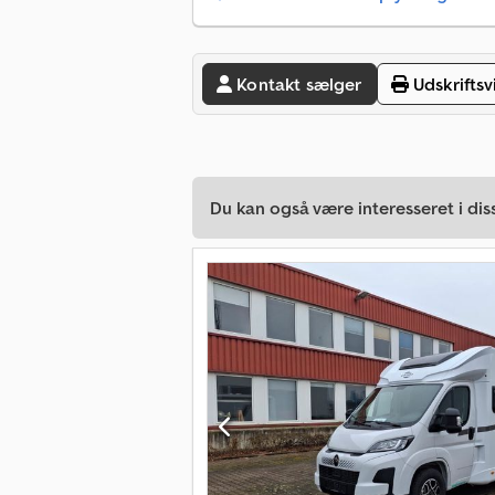
Kontakt sælger
Udskriftsv
Du kan også være interesseret i dis