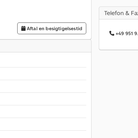
Telefon & Fa
Aftal en besigtigelsestid
+49 951 9