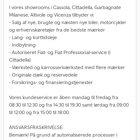
I vores showrooms i Cassola, Cittadella, Garbagnate
Milanese, Altivole og Vicenza tilbyder vi:
- Salg af nye, brugte og næsten nye biler, motorcykler
og erhvervskøretøjer fra de bedste mærker
- Lang- og korttidsleje
- Indbytning
- Autoriseret Fiat- og Fiat Professional-service (i
Cittadella)
- Værksted og karrosseriværksted med flere mærker
- Originale dæk og reservedele
- Forsikrings- og finansieringstjenester
Vores kundeservice er åben mandag til fredag fra
08:30 til 12:30 og fra 14:30 til 19:30 samt lørdag fra 09:00
til 12:00 og fra 15:00 til 18:00.
ANSVARSFRASKRIVELSE:
Bemærk! På grund af automatiserede processer i