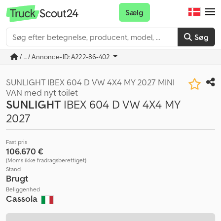
Sælg
Søg
/ ... / Annonce-ID: A222-86-402
SUNLIGHT IBEX 604 D VW 4X4 MY 2027 MINI
VAN med nyt toilet
SUNLIGHT
IBEX 604 D VW 4X4 MY
2027
Fast pris
106.670 €
(Moms ikke fradragsberettiget)
Stand
Brugt
Beliggenhed
Cassola