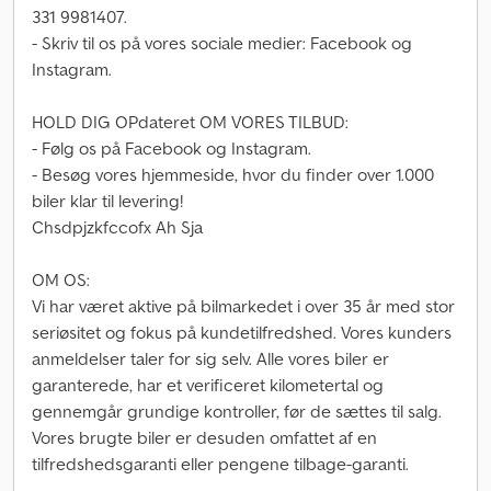
331 9981407.
- Skriv til os på vores sociale medier: Facebook og
Instagram.
HOLD DIG OPdateret OM VORES TILBUD:
- Følg os på Facebook og Instagram.
- Besøg vores hjemmeside, hvor du finder over 1.000
biler klar til levering!
Chsdpjzkfccofx Ah Sja
OM OS:
Vi har været aktive på bilmarkedet i over 35 år med stor
seriøsitet og fokus på kundetilfredshed. Vores kunders
anmeldelser taler for sig selv. Alle vores biler er
garanterede, har et verificeret kilometertal og
gennemgår grundige kontroller, før de sættes til salg.
Vores brugte biler er desuden omfattet af en
tilfredshedsgaranti eller pengene tilbage-garanti.