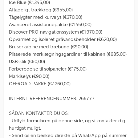
Ice Blue (€1.345,00)
Aftageligt trækkrog (€955,00)
Tågelygter med kurvelys (€370,00)
Avanceret assistancepakke (€1.450,00)
Discover PRO-navigationssystem (€1.970,00)
Opvarmet og isoleret gråvandsbeholder (€620,00)
Bruserkabine med træbund (€90,00)
Plisserede mørklægningsgardiner til kabinen (€685,00)
USB-stik (€60,00)
Forberedelse til solpaneler (€175,00)
Markiselys (€90,00)
OFFROAD-PAKKE (€7.260,00)
INTERNT REFERENCENUMMER: 265777
SÅDAN KONTAKTER DU OS:
- Udfyld formularen på denne side, og vi kontakter dig
hurtigst muligt.
- Send os en besked direkte på WhatsApp på nummer